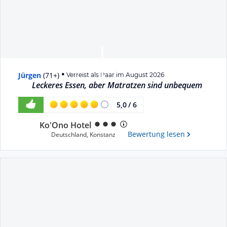
Jürgen
(
71+
)
Verreist als Paar im August 2026
Leckeres Essen, aber Matratzen sind unbequem
5,0
/
6
Ko'Ono Hotel
Bewertung lesen
Deutschland
,
Konstanz