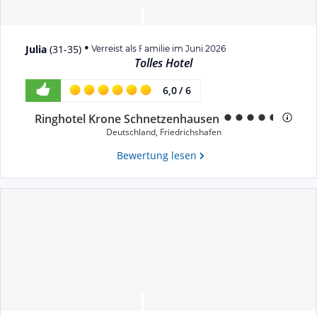
Julia
(
31-35
)
Verreist als Familie im Juni 2026
Tolles Hotel
6,0
/
6
Ringhotel Krone Schnetzenhausen
Deutschland
,
Friedrichshafen
Bewertung lesen