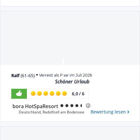
Ralf
(
61-65
)
Verreist als Paar im Juli 2026
Schöner Urlaub
6,0
/
6
bora HotSpaResort
Bewertung lesen
Deutschland
,
Radolfzell am Bodensee