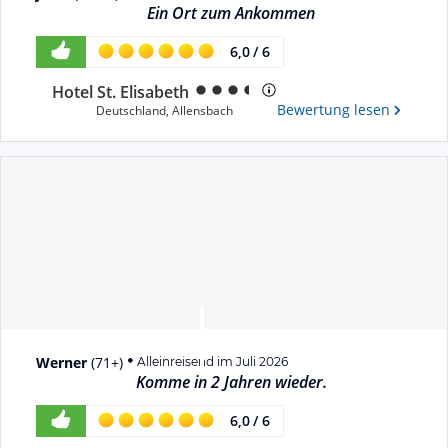
Ein Ort zum Ankommen
6,0
/
6
Hotel St. Elisabeth
Bewertung lesen
Deutschland
,
Allensbach
Werner
(
71+
)
Alleinreisend im Juli 2026
Komme in 2 Jahren wieder.
6,0
/
6