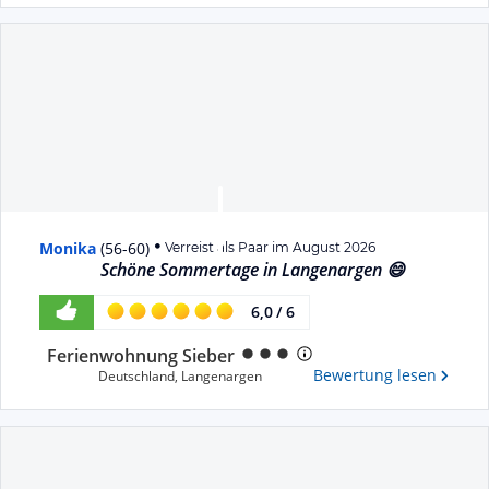
Monika
(
56-60
)
Verreist als Paar im August 2026
Schöne Sommertage in Langenargen 😄
6,0
/
6
Ferienwohnung Sieber
Bewertung lesen
Deutschland
,
Langenargen