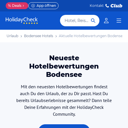
%
Deals
App öffnen
Kontakt
Hotel, Reiseziel
see Urlaub
Bodensee Hotels
Aktuelle Hotelbewertungen Bodensee
Neueste
Hotelbewertungen
Bodensee
Mit den neuesten Hotelbewertungen findest
auch Du den Urlaub, der zu Dir passt. Hast Du
bereits Urlaubserlebnisse gesammelt? Dann teile
Deine Erfahrungen mit der HolidayCheck
Community.