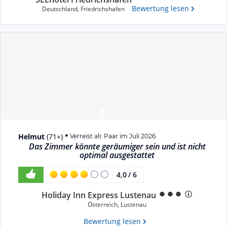
Bewertung lesen
Deutschland
,
Friedrichshafen
Helmut
(
71+
)
Verreist als Paar im Juli 2026
Das Zimmer könnte geräumiger sein und ist nicht
optimal ausgestattet
4,0
/
6
Holiday Inn Express Lustenau
Österreich
,
Lustenau
Bewertung lesen