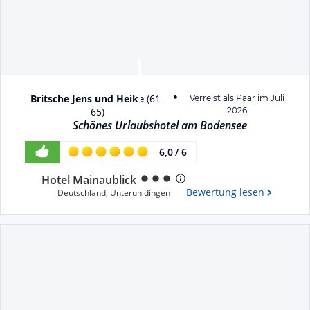
Britsche Jens und Heike
(
61-
Verreist als Paar im Juli
65
)
2026
Schönes Urlaubshotel am Bodensee
6,0
/
6
Hotel Mainaublick
Bewertung lesen
Deutschland
,
Unteruhldingen