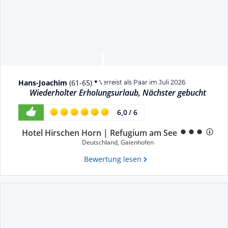
Hans-Joachim
(
61-65
)
Verreist als Paar im Juli 2026
Wiederholter Erholungsurlaub, Nächster gebucht
6,0
/
6
Hotel Hirschen Horn | Refugium am See
Deutschland
,
Gaienhofen
Bewertung lesen