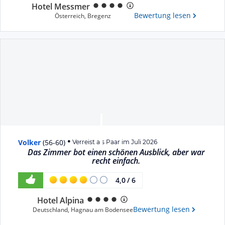
Hotel Messmer
Bewertung lesen
Österreich
,
Bregenz
Volker
(
56-60
)
Verreist als Paar im Juli 2026
Das Zimmer bot einen schönen Ausblick, aber war
recht einfach.
4,0
/
6
Hotel Alpina
Bewertung lesen
Deutschland
,
Hagnau am Bodensee