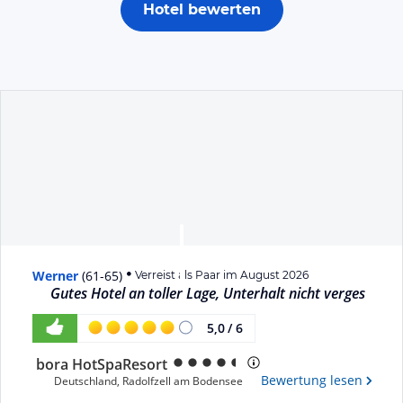
Hotel bewerten
Werner
(
61-65
)
Verreist als Paar im August 2026
Gutes Hotel an toller Lage, Unterhalt nicht verges
5,0
/
6
bora HotSpaResort
Bewertung lesen
Deutschland
,
Radolfzell am Bodensee