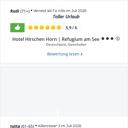
Rudi
(
71+
)
Verreist als Familie im Juli 2026
Toller Urlaub
5,9
/
6
Hotel Hirschen Horn | Refugium am See
Deutschland
,
Gaienhofen
Bewertung lesen
Jutta
(
61-65
)
Alleinreisend im Juli 2026