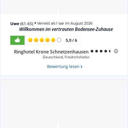
Uwe
(
61-65
)
Verreist als Paar im August 2026
Willkommen im vertrauten Bodensee-Zuhause
5,0
/
6
Ringhotel Krone Schnetzenhausen
Deutschland
,
Friedrichshafen
Bewertung lesen