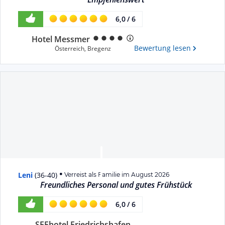
6,0
/
6
Hotel Messmer
Bewertung lesen
Österreich
,
Bregenz
Leni
(
36-40
)
Verreist als Familie im August 2026
Freundliches Personal und gutes Frühstück
6,0
/
6
SEEhotel Friedrichshafen