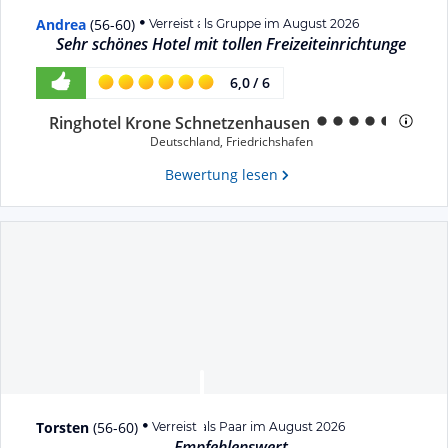
Andrea
(
56-60
)
Verreist als Gruppe im August 2026
Sehr schönes Hotel mit tollen Freizeiteinrichtunge
6,0
/
6
Ringhotel Krone Schnetzenhausen
Deutschland
,
Friedrichshafen
Bewertung lesen
Torsten
(
56-60
)
Verreist als Paar im August 2026
Empfehlenswert