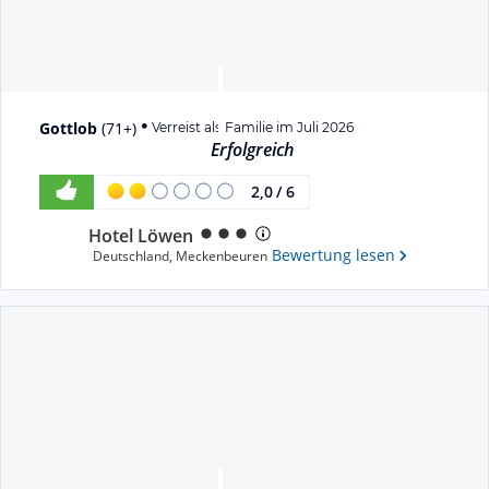
Gottlob
(
71+
)
Verreist als Familie im Juli 2026
Erfolgreich
2,0
/
6
Hotel Löwen
Bewertung lesen
Deutschland
,
Meckenbeuren