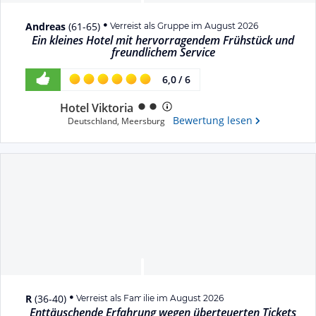
Andreas
(
61-65
)
Verreist als Gruppe im August 2026
Ein kleines Hotel mit hervorragendem Frühstück und
freundlichem Service
6,0
/
6
Hotel Viktoria
Bewertung lesen
Deutschland
,
Meersburg
R
(
36-40
)
Verreist als Familie im August 2026
Enttäuschende Erfahrung wegen überteuerten Tickets