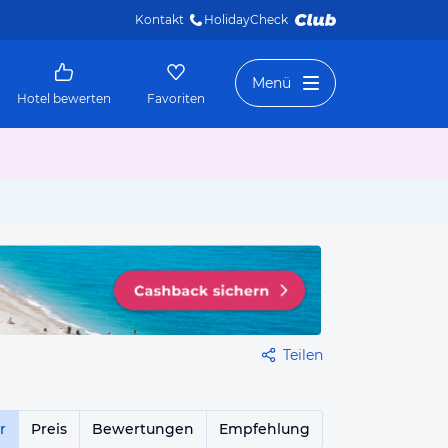
Kontakt
HolidayCheck 
Menü
Hotel bewerten
Favoriten
Teilen
r
Preis
Bewertungen
Empfehlung