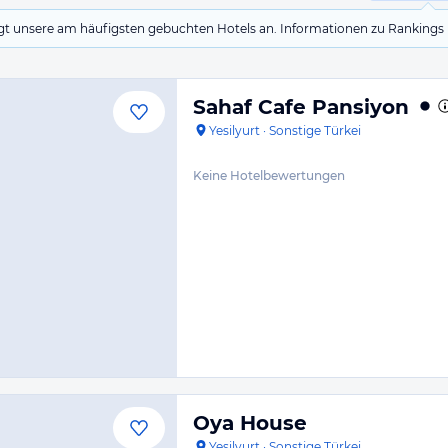
eigt unsere am häufigsten gebuchten Hotels an. Informationen zu Rankin
Sahaf Cafe Pansiyon
Yesilyurt
·
Sonstige Türkei
Keine Hotelbewertungen
Oya House
Yesilyurt
·
Sonstige Türkei