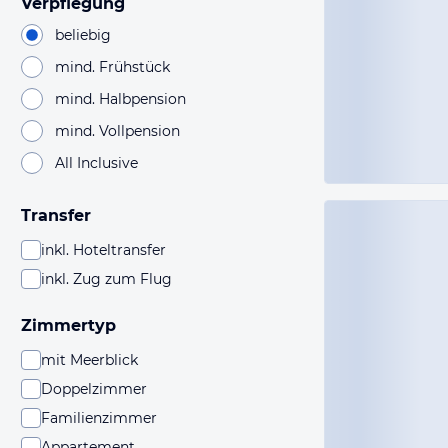
Verpflegung
beliebig
mind. Frühstück
mind. Halbpension
mind. Vollpension
All Inclusive
Transfer
inkl. Hoteltransfer
inkl. Zug zum Flug
Zimmertyp
mit Meerblick
Doppelzimmer
Familienzimmer
Appartement