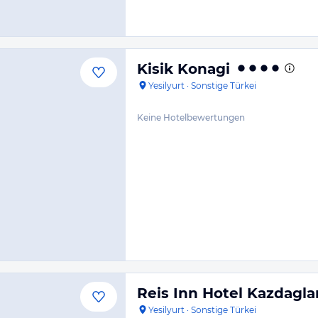
Kisik Konagi
Yesilyurt
·
Sonstige Türkei
Keine Hotelbewertungen
Reis Inn Hotel Kazdagla
Yesilyurt
·
Sonstige Türkei