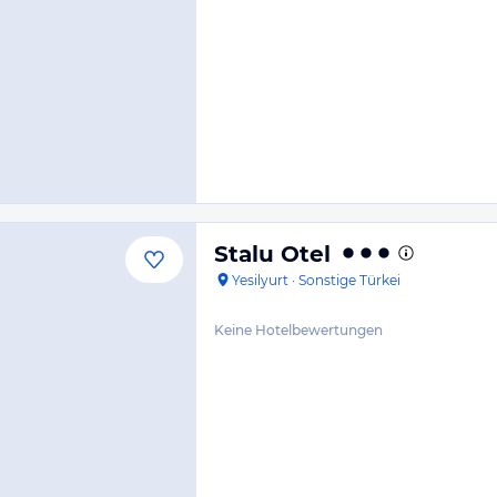
Stalu Otel
Yesilyurt
·
Sonstige Türkei
Keine Hotelbewertungen