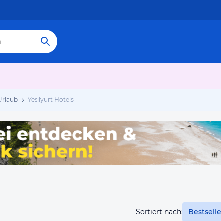
 Urlaub
Yesilyurt Hotels
Sortiert nach:
Bestselle