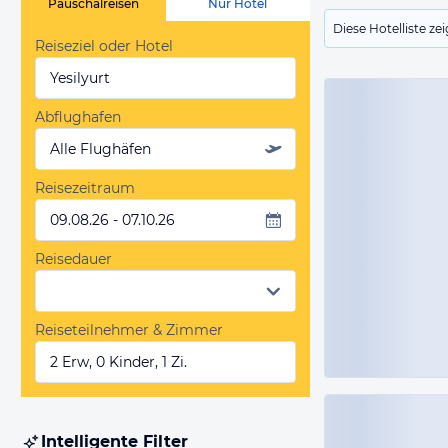
Pauschalreisen
Nur Hotel
Diese Hotelliste z
Reiseziel oder Hotel
Yesilyurt
Abflughafen
Alle Flughäfen
Reisezeitraum
09.08.26 - 07.10.26
Reisedauer
Reiseteilnehmer & Zimmer
2 Erw, 0 Kinder, 1 Zi.
Intelligente Filter