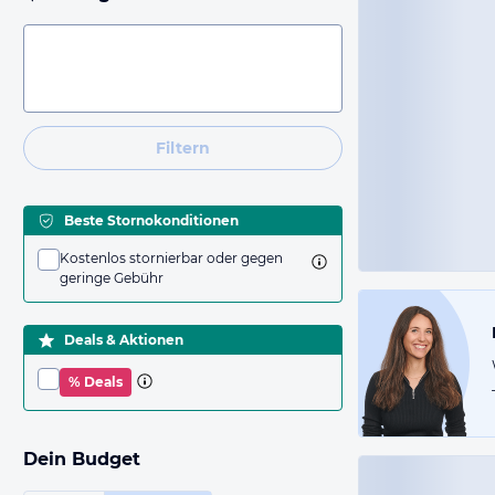
Filtern
Beste Stornokonditionen
Kostenlos stornierbar oder gegen
geringe Gebühr
Deals & Aktionen
% Deals
Dein Budget