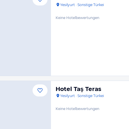
Yesilyurt
·
Sonstige Türkei
Keine Hotelbewertungen
Hotel Taş Teras
Yesilyurt
·
Sonstige Türkei
Keine Hotelbewertungen