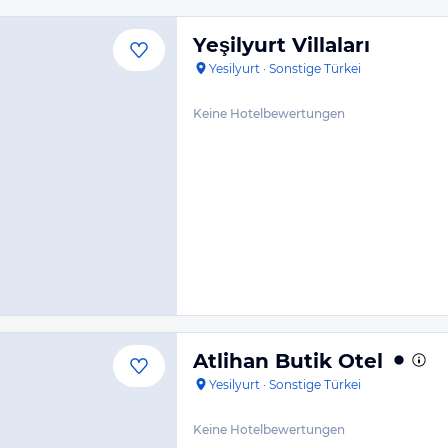
Yeşilyurt Villaları
Yesilyurt
·
Sonstige Türkei
Keine Hotelbewertungen
Atlihan Butik Otel
Yesilyurt
·
Sonstige Türkei
Keine Hotelbewertungen