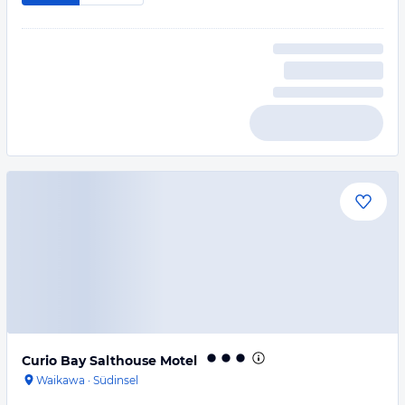
Curio Bay Salthouse Motel
Waikawa
·
Südinsel