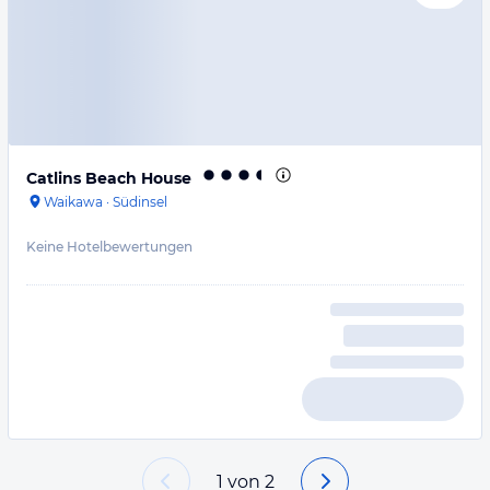
Catlins Beach House
Waikawa
·
Südinsel
Keine Hotelbewertungen
1
von
2