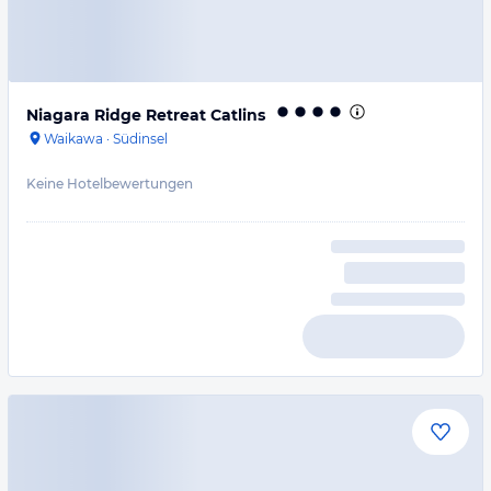
Niagara Ridge Retreat Catlins
Waikawa
·
Südinsel
Keine Hotelbewertungen