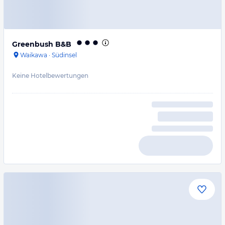
Greenbush B&B
Waikawa
·
Südinsel
Keine Hotelbewertungen