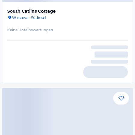
South Catlins Cottage
Waikawa
·
Südinsel
Keine Hotelbewertungen