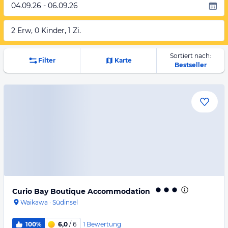
04.09.26 - 06.09.26
2 Erw, 0 Kinder, 1 Zi.
Sortiert nach:
Filter
Karte
Bestseller
Curio Bay Boutique Accommodation
Waikawa
·
Südinsel
1
Bewertung
100%
6,0
/ 6