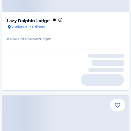
Lazy Dolphin Lodge
Waikawa
·
Südinsel
Keine Hotelbewertungen