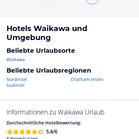
Hotels
Waikawa
und
Umgebung
Beliebte Urlaubsorte
Waikawa
Beliebte Urlaubsregionen
Nordinsel
Chatham Inseln
Südinsel
Informationen zu
Waikawa
Urlaub
Durchschnittliche Hotelbewertung:
5,4
/
6
8
Bewertungen