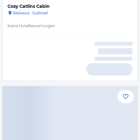
Cosy Catlins Cabin
Waikawa
·
Südinsel
Keine Hotelbewertungen