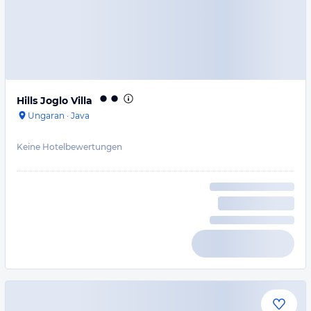
Hills Joglo Villa
Ungaran
·
Java
Keine Hotelbewertungen