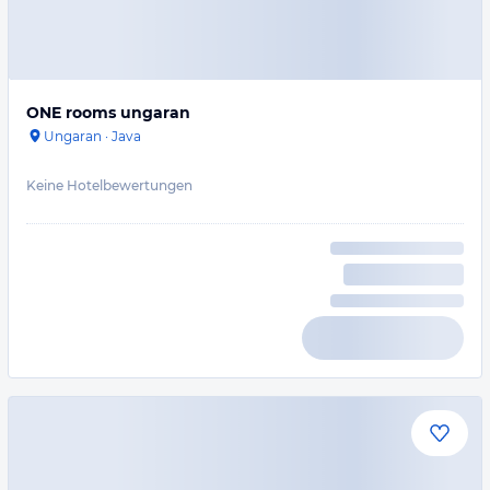
ONE rooms ungaran
Ungaran
·
Java
Keine Hotelbewertungen