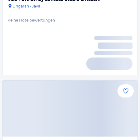
Ungaran
·
Java
Keine Hotelbewertungen