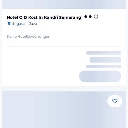
Hotel O D Kost In Kandri Semarang
Ungaran
·
Java
Keine Hotelbewertungen