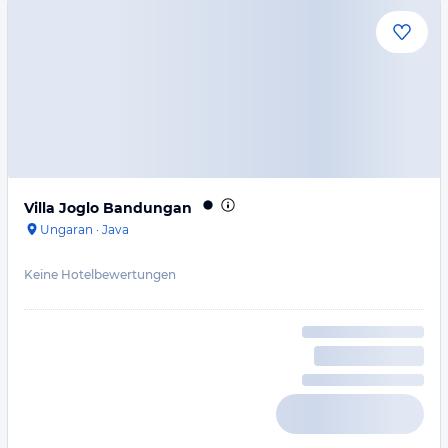
Villa Joglo Bandungan
Ungaran
·
Java
Keine Hotelbewertungen