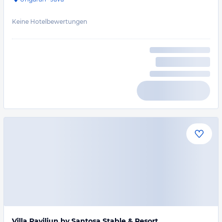
Keine Hotelbewertungen
Villa Paviliun by Santosa Stable & Resort