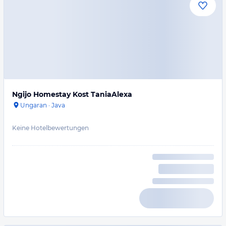
Ngijo Homestay Kost TaniaAlexa
Ungaran
·
Java
Keine Hotelbewertungen