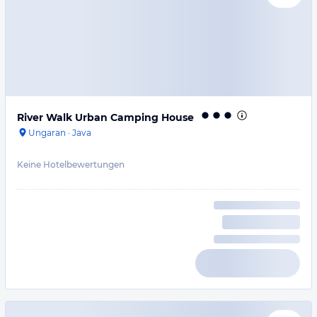
River Walk Urban Camping House
Ungaran
·
Java
Keine Hotelbewertungen