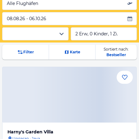
Alle Flughäfen
08.08.26 - 06.10.26
2 Erw, 0 Kinder, 1 Zi.
Sortiert nach:
Filter
Karte
Bestseller
Harny's Garden Villa
Ungaran
·
Java