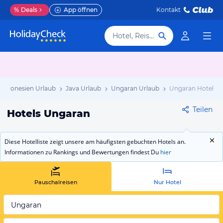
%
Deals
App öffnen
Kontakt
Hotel, Reiseziel
Indonesien Urlaub
Java Urlaub
Ungaran Urlaub
Ungaran Hotels
Teilen
Hotels Ungaran
Diese Hotelliste zeigt unsere am häufigsten gebuchten Hotels an.
Informationen zu Rankings und Bewertungen findest Du
hier
Pauschalreisen
Nur Hotel
Ungaran