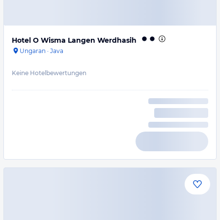
Hotel O Wisma Langen Werdhasih
Ungaran
·
Java
Keine Hotelbewertungen