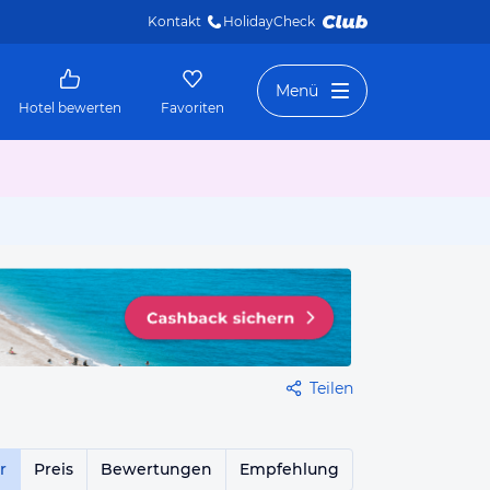
Kontakt
HolidayCheck 
Menü
Hotel bewerten
Favoriten
Teilen
r
Preis
Bewertungen
Empfehlung