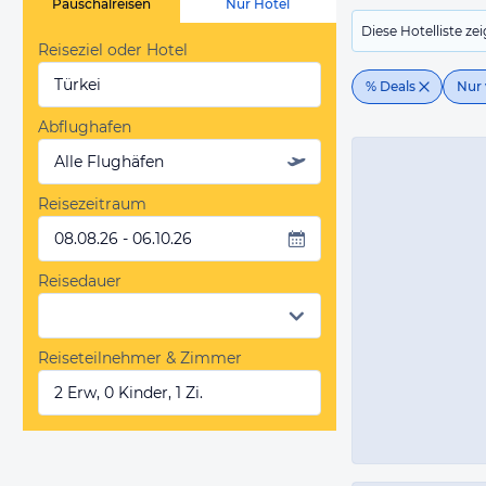
Pauschalreisen
Nur Hotel
Diese Hotelliste z
Reiseziel oder Hotel
Türkei
% Deals
Nur 
Abflughafen
Alle Flughäfen
Reisezeitraum
08.08.26 - 06.10.26
Reisedauer
Reiseteilnehmer & Zimmer
2 Erw, 0 Kinder, 1 Zi.