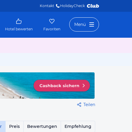
Kontakt
HolidayCheck 
Menü
Hotel bewerten
Favoriten
Teilen
r
Preis
Bewertungen
Empfehlung