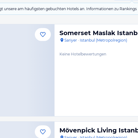
eigt unsere am häufigsten gebuchten Hotels an. Informationen zu Rankin
Somerset Maslak Istanb
Sariyer
·
Istanbul (Metropolregion)
Keine Hotelbewertungen
Mövenpick Living Istanb
Sariyer
·
Istanbul (Metropolregion)