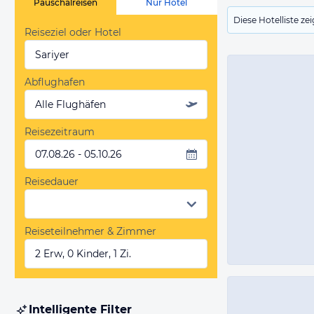
Pauschalreisen
Nur Hotel
Diese Hotelliste z
Reiseziel oder Hotel
Sariyer
Abflughafen
Alle Flughäfen
Reisezeitraum
07.08.26 - 05.10.26
Reisedauer
Reiseteilnehmer & Zimmer
2 Erw, 0 Kinder, 1 Zi.
Intelligente Filter