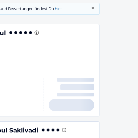
gs und Bewertungen findest Du
hier
ul
ul Saklivadi