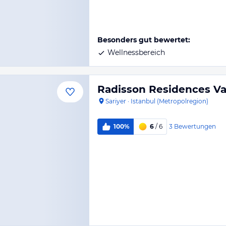
Besonders gut bewertet:
Wellnessbereich
Radisson Residences Va
Sariyer
·
Istanbul (Metropolregion)
3
Bewertungen
100%
6
/ 6