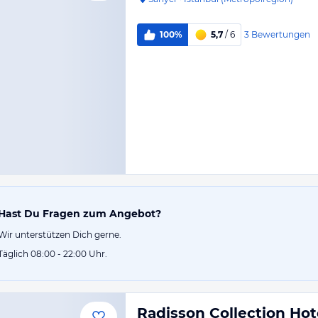
3
Bewertungen
100%
5,7
/ 6
Hast Du Fragen zum Angebot?
Wir unterstützen Dich gerne.
Täglich 08:00 - 22:00 Uhr.
Radisson Collection Hot