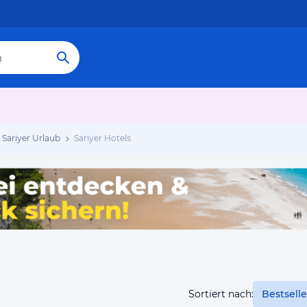
Sariyer Urlaub
Sariyer Hotels
Sortiert nach:
Bestselle