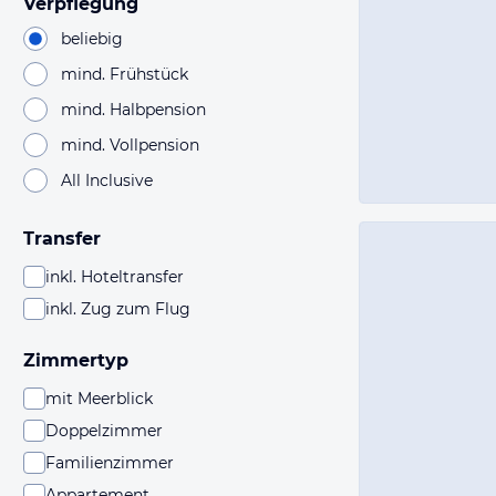
Verpflegung
beliebig
mind. Frühstück
mind. Halbpension
mind. Vollpension
All Inclusive
Transfer
inkl. Hoteltransfer
inkl. Zug zum Flug
Zimmertyp
mit Meerblick
Doppelzimmer
Familienzimmer
Appartement