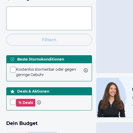
Filtern
Beste Stornokonditionen
Kostenlos stornierbar oder gegen
geringe Gebühr
Deals & Aktionen
% Deals
Dein Budget