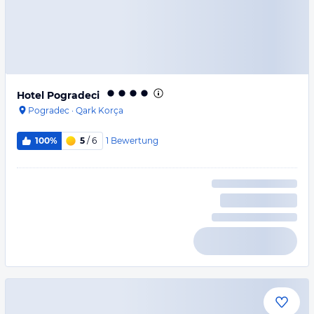
Hotel Pogradeci
Pogradec
·
Qark Korça
1
Bewertung
100%
5
/ 6