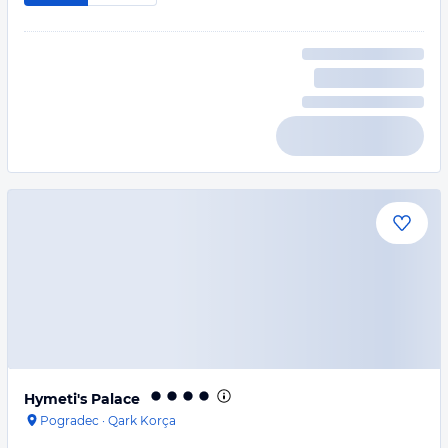
Hymeti's Palace
Pogradec
·
Qark Korça