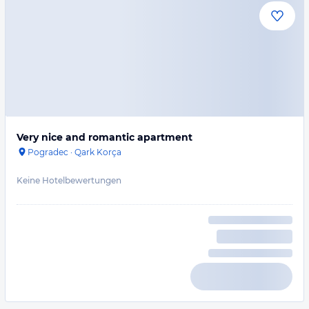
Very nice and romantic apartment
Pogradec
·
Qark Korça
Keine Hotelbewertungen