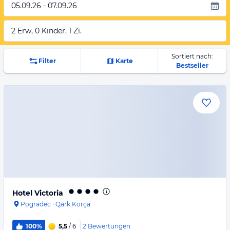
05.09.26 - 07.09.26
2 Erw, 0 Kinder, 1 Zi.
Sortiert nach:
Filter
Karte
Bestseller
Hotel Victoria
Pogradec
·
Qark Korça
2
Bewertungen
100%
5,5
/ 6