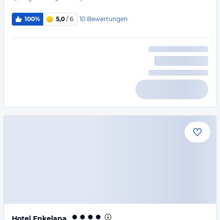
10
Bewertungen
100%
5,0
/ 6
Hotel Enkelana