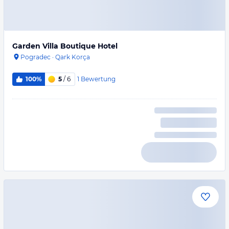
Garden Villa Boutique Hotel
Pogradec
·
Qark Korça
1
Bewertung
100%
5
/ 6