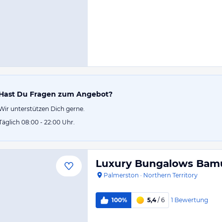
Hast Du Fragen zum Angebot?
Wir unterstützen Dich gerne.
Täglich 08:00 - 22:00 Uhr.
Luxury Bungalows Bamu
Palmerston
·
Northern Territory
1
Bewertung
100%
5,4
/ 6