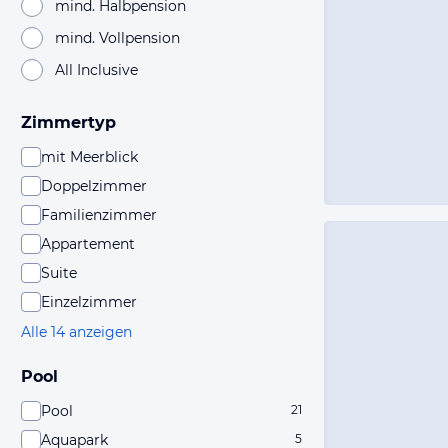
mind. Halbpension
mind. Vollpension
All Inclusive
Zimmertyp
mit Meerblick
Doppelzimmer
Familienzimmer
Appartement
Suite
Einzelzimmer
Alle 14 anzeigen
Pool
Pool
21
Aquapark
5