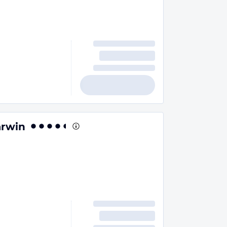
arwin