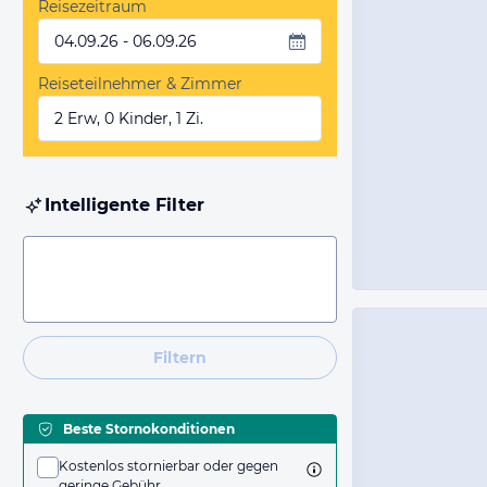
Reisezeitraum
04.09.26 - 06.09.26
Reiseteilnehmer & Zimmer
2 Erw, 0 Kinder, 1 Zi.
Intelligente Filter
Filtern
Beste Stornokonditionen
Kostenlos stornierbar oder gegen
geringe Gebühr