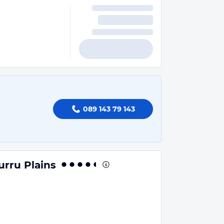
089 143 79 143
rru Plains