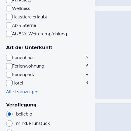
Parkplatz
Wellness
Haustiere erlaubt
Ab 4 Sterne
Ab 85% Weiterempfehlung
Art der Unterkunft
Ferienhaus
17
Ferienwohnung
6
Ferienpark
4
Hotel
4
Alle 13 anzeigen
Verpflegung
beliebig
mind. Frühstück