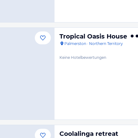
Tropical Oasis House
Palmerston
·
Northern Territory
Keine Hotelbewertungen
Coolalinga retreat