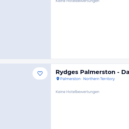
Keine Hotelbewertungen
Rydges Palmerston - D
Palmerston
·
Northern Territory
Keine Hotelbewertungen