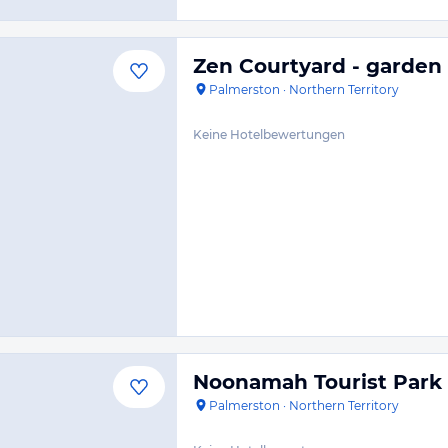
Zen Courtyard - garden 
Palmerston
·
Northern Territory
Keine Hotelbewertungen
Noonamah Tourist Park
Palmerston
·
Northern Territory