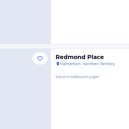
Redmond Place
Palmerston
·
Northern Territory
Keine Hotelbewertungen