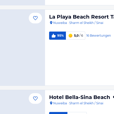
La Playa Beach Resort 
Nuweiba
·
Sharm el Sheikh / Sinai
16
Bewertungen
95%
5,0
/ 6
Hotel Bella-Sina Beach
Nuweiba
·
Sharm el Sheikh / Sinai