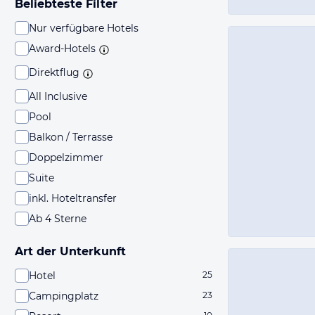
Beliebteste Filter
Nur verfügbare Hotels
Award-Hotels
Direktflug
All Inclusive
Pool
Balkon / Terrasse
Doppelzimmer
Suite
inkl. Hoteltransfer
Ab 4 Sterne
Art der Unterkunft
Hotel
25
Campingplatz
23