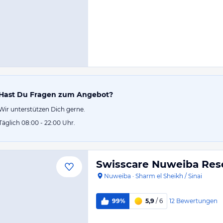
Hast Du Fragen zum Angebot?
Wir unterstützen Dich gerne.
Täglich 08:00 - 22:00 Uhr.
Swisscare Nuweiba Reso
Nuweiba
·
Sharm el Sheikh / Sinai
12
Bewertungen
99%
5,9
/ 6