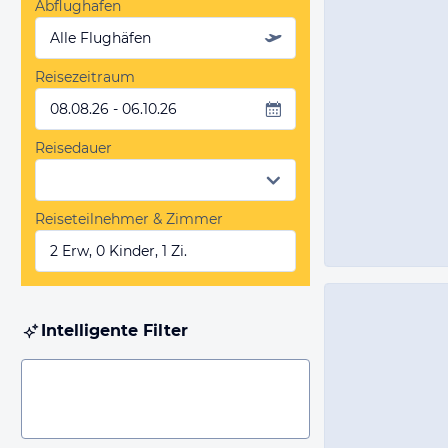
Abflughafen
Alle Flughäfen
Reisezeitraum
08.08.26 - 06.10.26
Reisedauer
Reiseteilnehmer & Zimmer
2 Erw, 0 Kinder, 1 Zi.
Intelligente Filter