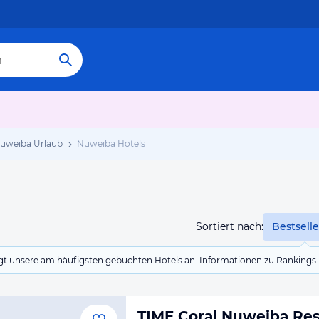
uweiba Urlaub
Nuweiba Hotels
Sortiert nach:
Bestselle
eigt unsere am häufigsten gebuchten Hotels an. Informationen zu Rankin
TIME Coral Nuweiba Res