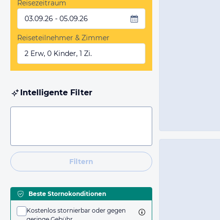
Reisezeitraum
03.09.26 - 05.09.26
Reiseteilnehmer & Zimmer
2 Erw, 0 Kinder, 1 Zi.
Intelligente Filter
Filtern
Beste Stornokonditionen
Kostenlos stornierbar oder gegen
geringe Gebühr