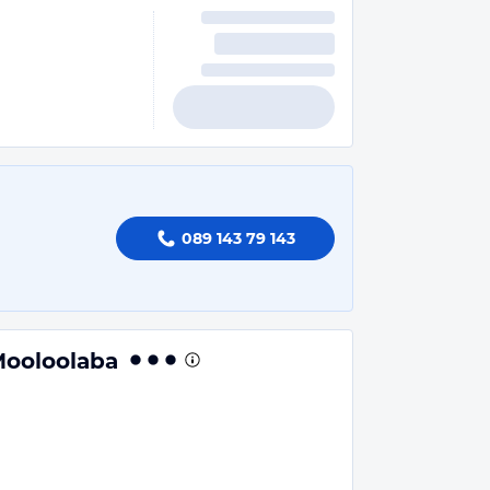
089 143 79 143
Mooloolaba