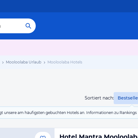
Mooloolaba Urlaub
Mooloolaba Hotels
Sortiert nach:
Bestselle
eigt unsere am häufigsten gebuchten Hotels an. Informationen zu Rankin
Hotel Mantra Mooloola