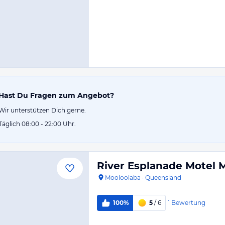
Hast Du Fragen zum Angebot?
Wir unterstützen Dich gerne.
Täglich 08:00 - 22:00 Uhr.
River Esplanade Motel 
Mooloolaba
·
Queensland
1
Bewertung
100%
5
/ 6