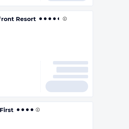
front Resort
First