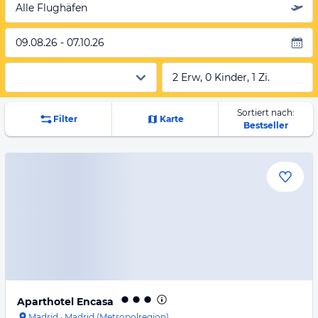
Alle Flughäfen
09.08.26 - 07.10.26
2 Erw, 0 Kinder, 1 Zi.
Sortiert nach:
Filter
Karte
Bestseller
Aparthotel Encasa
Madrid
·
Madrid (Metropolregion)