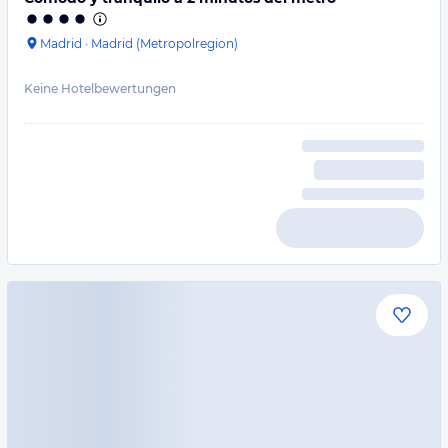
Madrid
·
Madrid (Metropolregion)
Keine Hotelbewertungen