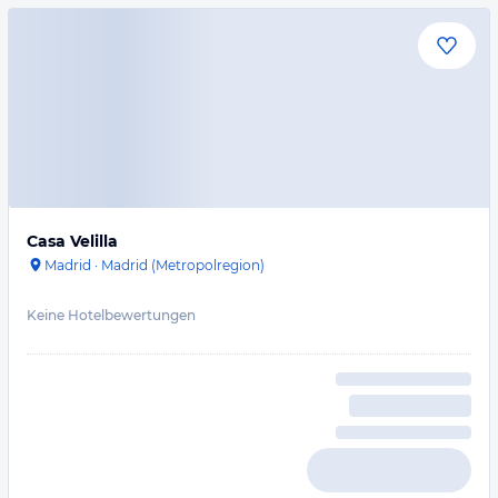
Casa Velilla
Madrid
·
Madrid (Metropolregion)
Keine Hotelbewertungen