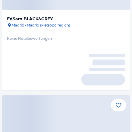
EdSam BLACK&GREY
Madrid
·
Madrid (Metropolregion)
Keine Hotelbewertungen