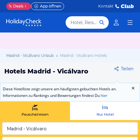
%
Deals
App öffnen
Kontakt
Hotel, Reiseziel
Madrid - Vicálvaro Urlaub
Madrid - Vicálvaro Hotels
Teilen
Hotels Madrid - Vicálvaro
Diese Hotelliste zeigt unsere am häufigsten gebuchten Hotels an.
Informationen zu Rankings und Bewertungen findest Du
hier
Pauschalreisen
Nur Hotel
Madrid - Vicálvaro