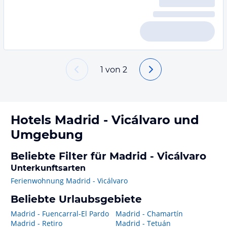
1
von
2
Hotels
Madrid - Vicálvaro
und
Umgebung
Beliebte Filter für Madrid - Vicálvaro
Unterkunftsarten
Ferienwohnung Madrid - Vicálvaro
Beliebte Urlaubsgebiete
Madrid - Fuencarral-El Pardo
Madrid - Chamartín
Madrid - Retiro
Madrid - Tetuán