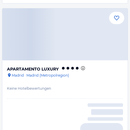
APARTAMENTO LUXURY
Madrid
·
Madrid (Metropolregion)
Keine Hotelbewertungen