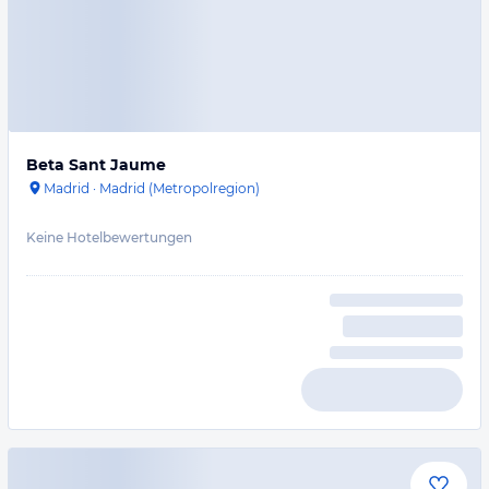
Beta Sant Jaume
Madrid
·
Madrid (Metropolregion)
Keine Hotelbewertungen