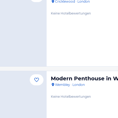
Cricklewood
·
London
Keine Hotelbewertungen
Modern Penthouse in 
Wembley
·
London
Keine Hotelbewertungen