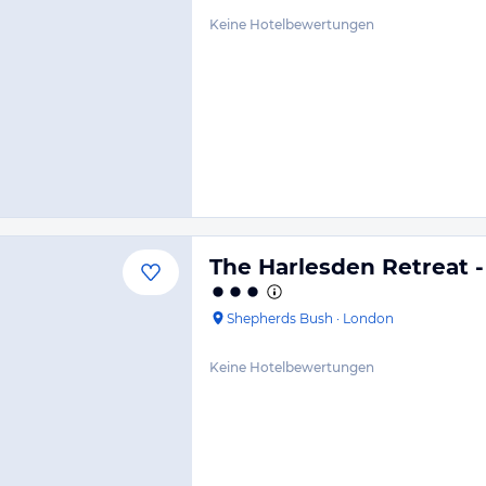
Keine Hotelbewertungen
The Harlesden Retreat 
Shepherds Bush
·
London
Keine Hotelbewertungen