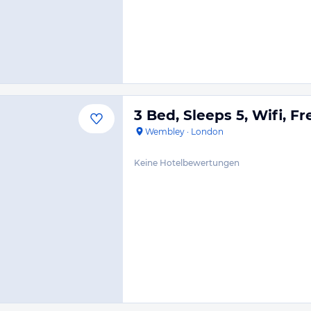
3 Bed, Sleeps 5, Wifi, F
Wembley
·
London
Keine Hotelbewertungen