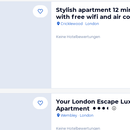
Stylish apartment 12 mi
with free wifi and air c
Cricklewood
·
London
Keine Hotelbewertungen
Your London Escape Lu
Apartment
Wembley
·
London
Keine Hotelbewertungen