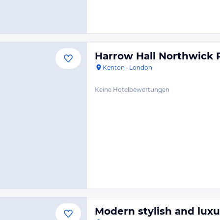
Harrow Hall Northwick 
Kenton
·
London
Keine Hotelbewertungen
Modern stylish and luxur