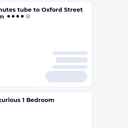
nutes tube to Oxford Street
on
xurious 1 Bedroom