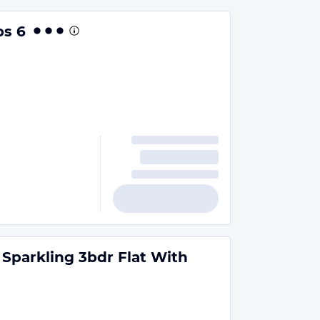
ps 6
Sparkling 3bdr Flat With