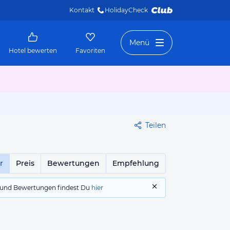
Kontakt
HolidayCheck 
Menü
Hotel bewerten
Favoriten
Teilen
r
Preis
Bewertungen
Empfehlung
gs und Bewertungen findest Du
hier