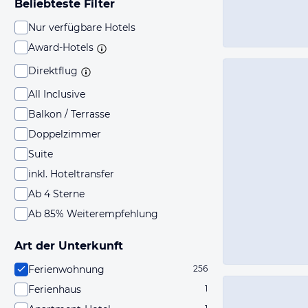
Beliebteste Filter
Nur verfügbare Hotels
Award-Hotels
Direktflug
All Inclusive
Balkon / Terrasse
Doppelzimmer
Suite
inkl. Hoteltransfer
Ab 4 Sterne
Ab 85% Weiterempfehlung
Art der Unterkunft
Ferienwohnung
256
Ferienhaus
1