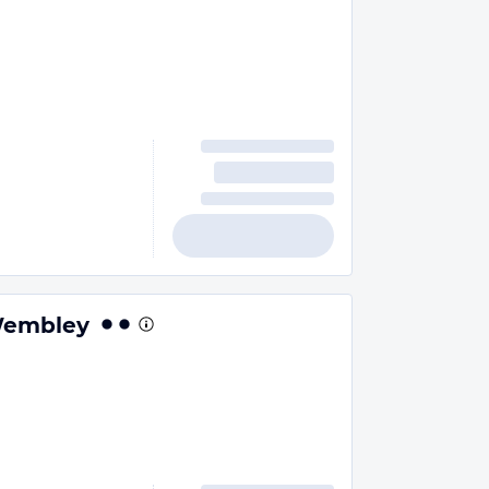
Wembley