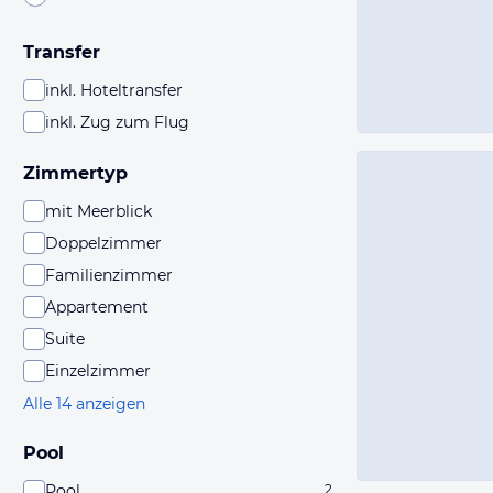
Transfer
inkl. Hoteltransfer
inkl. Zug zum Flug
Zimmertyp
mit Meerblick
Doppelzimmer
Familienzimmer
Appartement
Suite
Einzelzimmer
Alle 14 anzeigen
Pool
Pool
2