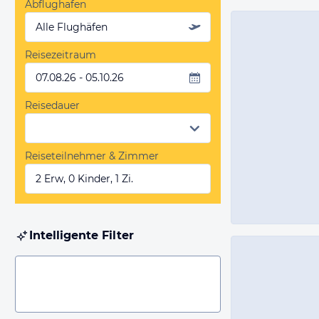
Abflughafen
Alle Flughäfen
Reisezeitraum
07.08.26 - 05.10.26
Reisedauer
Reiseteilnehmer & Zimmer
2 Erw, 0 Kinder, 1 Zi.
Intelligente Filter