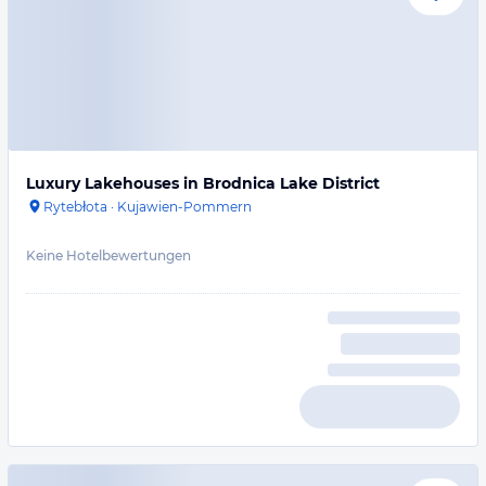
Luxury Lakehouses in Brodnica Lake District
Rytebłota
·
Kujawien-Pommern
Keine Hotelbewertungen