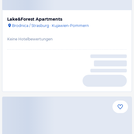
Lake&Forest Apartments
Brodnica / Strasburg
·
Kujawien-Pommern
Keine Hotelbewertungen