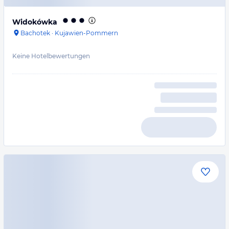
Widokówka
Bachotek
·
Kujawien-Pommern
Keine Hotelbewertungen