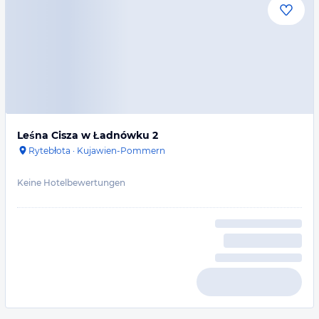
Leśna Cisza w Ładnówku 2
Rytebłota
·
Kujawien-Pommern
Keine Hotelbewertungen