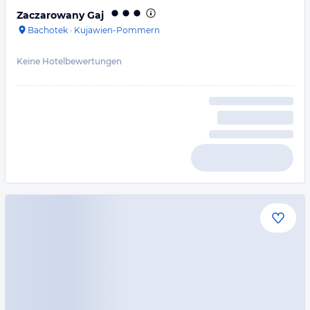
Zaczarowany Gaj
Bachotek
·
Kujawien-Pommern
Keine Hotelbewertungen