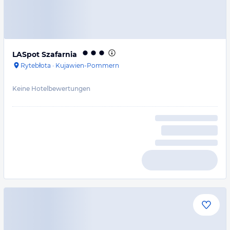
LASpot Szafarnia
Rytebłota
·
Kujawien-Pommern
Keine Hotelbewertungen