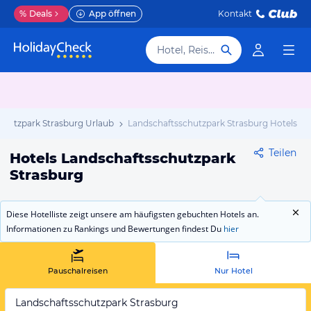
%
Deals
App öffnen
Kontakt
Hotel, Reiseziel
chutzpark Strasburg Urlaub
Landschaftsschutzpark Strasburg Hotels
Teilen
Hotels Landschaftsschutzpark
Strasburg
Diese Hotelliste zeigt unsere am häufigsten gebuchten Hotels an.
Informationen zu Rankings und Bewertungen findest Du
hier
Pauschalreisen
Nur Hotel
Landschaftsschutzpark Strasburg