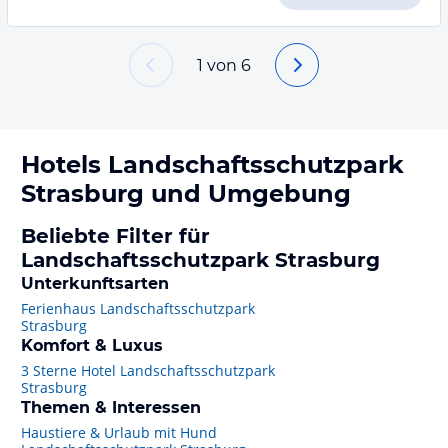
1
von
6
Hotels
Landschaftsschutzpark
Strasburg
und Umgebung
Beliebte Filter für
Landschaftsschutzpark Strasburg
Unterkunftsarten
Ferienhaus Landschaftsschutzpark
Strasburg
Komfort & Luxus
3 Sterne Hotel Landschaftsschutzpark
Strasburg
Themen & Interessen
Haustiere & Urlaub mit Hund