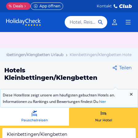
%
Deals
App öffnen
Kontakt
Hotel, Reiseziel
Kleinbettingen/Klengbetten Urlaub
Kleinbettingen/Klengbetten Hotels
Teilen
Hotels
Kleinbettingen/Klengbetten
Diese Hotelliste zeigt unsere am häufigsten gebuchten Hotels an.
Informationen zu Rankings und Bewertungen findest Du
hier
Pauschalreisen
Nur Hotel
Kleinbettingen/Klengbetten