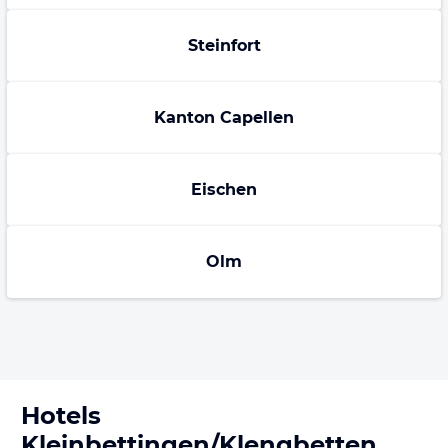
Steinfort
Kanton Capellen
Eischen
Olm
Hotels
Kleinbettingen/Klengbetten