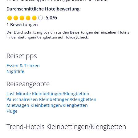
Durchschnittliche Hotelbewertung:
5,0
/
6
1
Bewertungen
Der Durchschnitt ergibt sich aus den Bewertungen der einzelnen Hotels
in Kleinbettingen/Klengbetten auf HolidayCheck.
Reisetipps
Essen & Trinken
Nightlife
Reiseangebote
Last Minute Kleinbettingen/Klengbetten
Pauschalreisen Kleinbettingen/Klengbetten
Mietwagen Kleinbettingen/Klengbetten
Flüge
Trend-Hotels
Kleinbettingen/Klengbetten