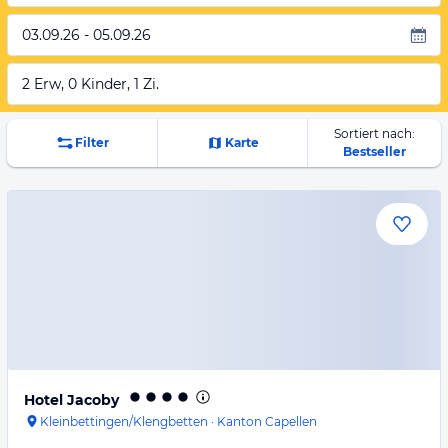
03.09.26 - 05.09.26
2 Erw, 0 Kinder, 1 Zi.
Sortiert nach:
Filter
Karte
Bestseller
Hotel Jacoby
Kleinbettingen/Klengbetten
·
Kanton Capellen