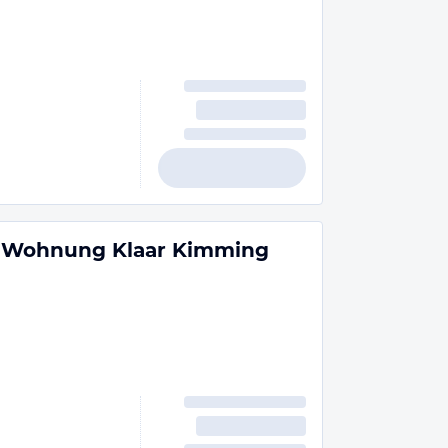
nd Wohnung Klaar Kimming
n