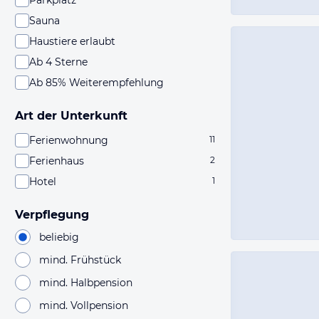
Parkplatz
Sauna
Haustiere erlaubt
Ab 4 Sterne
Ab 85% Weiterempfehlung
Art der Unterkunft
Ferienwohnung
11
Ferienhaus
2
Hotel
1
Verpflegung
beliebig
mind. Frühstück
mind. Halbpension
mind. Vollpension