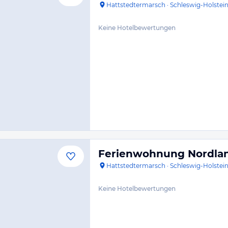
Hattstedtermarsch
·
Schleswig-Holstei
Keine Hotelbewertungen
Ferienwohnung Nordla
Hattstedtermarsch
·
Schleswig-Holstei
Keine Hotelbewertungen