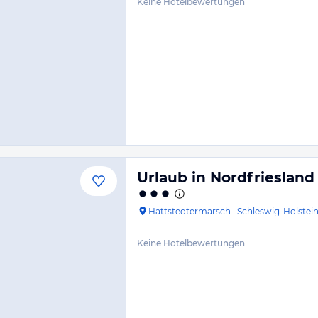
Keine Hotelbewertungen
Urlaub in Nordfriesla
Hattstedtermarsch
·
Schleswig-Holstei
Keine Hotelbewertungen