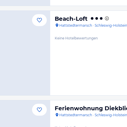
Beach-Loft
Hattstedtermarsch
·
Schleswig-Holstei
Keine Hotelbewertungen
Ferienwohnung Diekblic
Hattstedtermarsch
·
Schleswig-Holstei