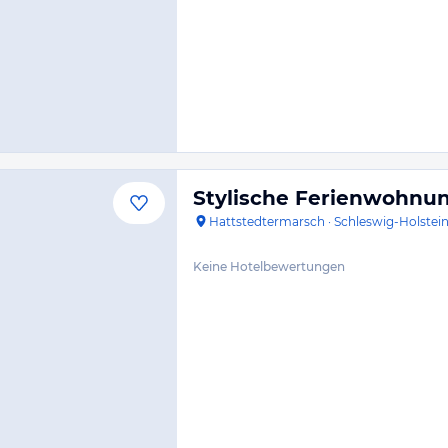
Stylische Ferienwohnung
Hattstedtermarsch
·
Schleswig-Holstei
Keine Hotelbewertungen