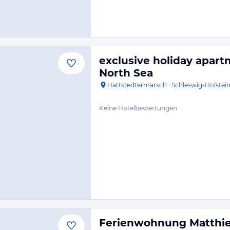
exclusive holiday apart
North Sea
Hattstedtermarsch
·
Schleswig-Holstei
Keine Hotelbewertungen
Ferienwohnung Matthi