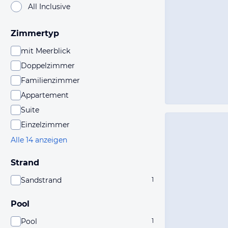
All Inclusive
Zimmertyp
mit Meerblick
Doppelzimmer
Familienzimmer
Appartement
Suite
Einzelzimmer
Alle 14 anzeigen
Strand
Sandstrand
1
Pool
Pool
1