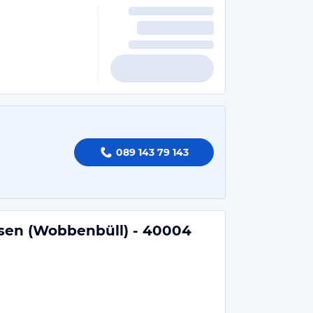
089 143 79 143
sen (Wobbenbüll) - 40004
n