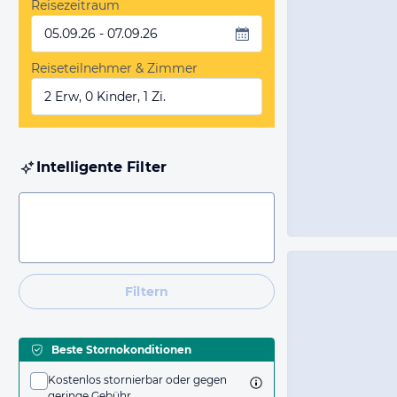
Reisezeitraum
05.09.26 - 07.09.26
Reiseteilnehmer & Zimmer
2 Erw, 0 Kinder, 1 Zi.
Intelligente Filter
Filtern
Beste Stornokonditionen
Kostenlos stornierbar oder gegen
geringe Gebühr