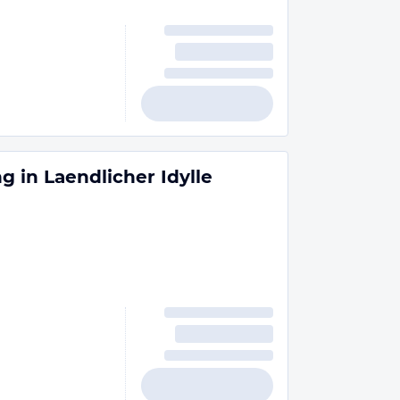
 in Laendlicher Idylle
n