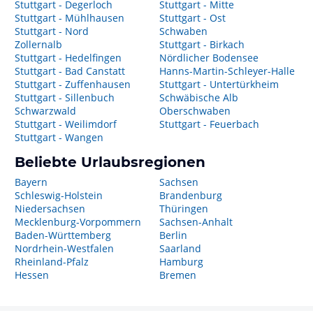
Stuttgart - Degerloch
Stuttgart - Mitte
Stuttgart - Mühlhausen
Stuttgart - Ost
Stuttgart - Nord
Schwaben
Zollernalb
Stuttgart - Birkach
Stuttgart - Hedelfingen
Nördlicher Bodensee
Stuttgart - Bad Canstatt
Hanns-Martin-Schleyer-Halle
Stuttgart - Zuffenhausen
Stuttgart - Untertürkheim
Stuttgart - Sillenbuch
Schwäbische Alb
Schwarzwald
Oberschwaben
Stuttgart - Weilimdorf
Stuttgart - Feuerbach
Stuttgart - Wangen
Beliebte Urlaubsregionen
Bayern
Sachsen
Schleswig-Holstein
Brandenburg
Niedersachsen
Thüringen
Mecklenburg-Vorpommern
Sachsen-Anhalt
Baden-Württemberg
Berlin
Nordrhein-Westfalen
Saarland
Rheinland-Pfalz
Hamburg
Hessen
Bremen