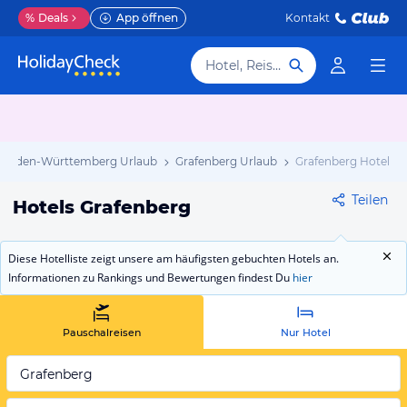
%
Deals
App öffnen
Kontakt
Hotel, Reiseziel
Baden-Württemberg Urlaub
Grafenberg Urlaub
Grafenberg Hotels
Teilen
Hotels Grafenberg
Diese Hotelliste zeigt unsere am häufigsten gebuchten Hotels an.
Informationen zu Rankings und Bewertungen findest Du
hier
Pauschalreisen
Nur Hotel
Grafenberg