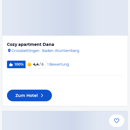
Cozy apartment Dana
Grossbettlingen
·
Baden-Württemberg
1
Bewertung
100%
4,4
/ 6
Zum Hotel