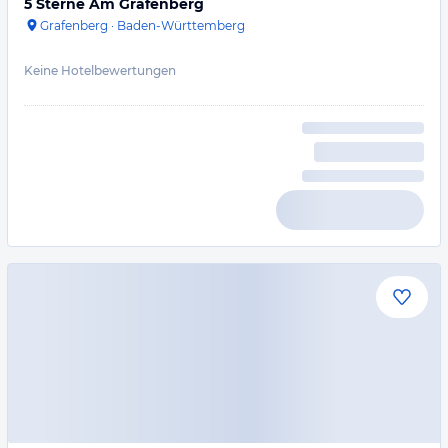
5 Sterne Am Grafenberg
Grafenberg
·
Baden-Württemberg
Keine Hotelbewertungen