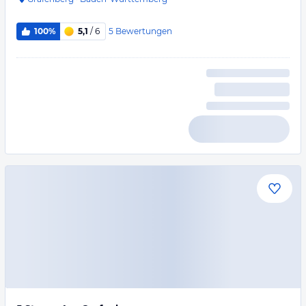
5
Bewertungen
100%
5,1
/ 6