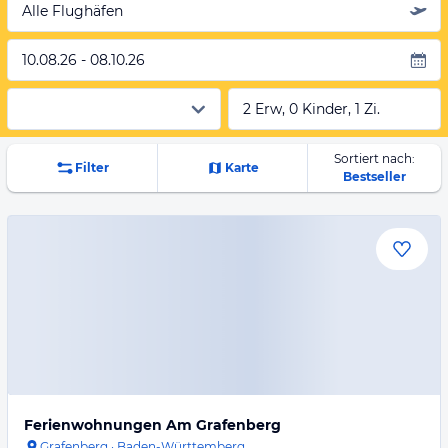
Alle Flughäfen
10.08.26 - 08.10.26
2 Erw, 0 Kinder, 1 Zi.
Sortiert nach:
Filter
Karte
Bestseller
Ferienwohnungen Am Grafenberg
Grafenberg
·
Baden-Württemberg