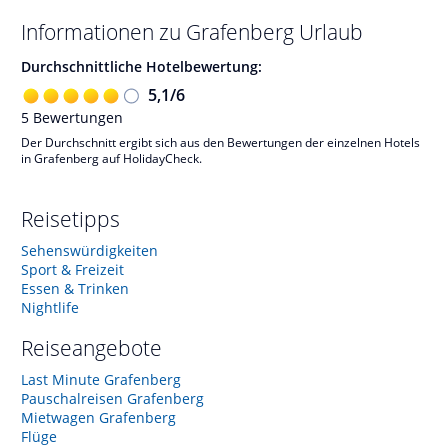
Informationen zu
Grafenberg
Urlaub
Durchschnittliche Hotelbewertung:
5,1
/
6
5
Bewertungen
Der Durchschnitt ergibt sich aus den Bewertungen der einzelnen Hotels
in Grafenberg auf HolidayCheck.
Reisetipps
Sehenswürdigkeiten
Sport & Freizeit
Essen & Trinken
Nightlife
Reiseangebote
Last Minute Grafenberg
Pauschalreisen Grafenberg
Mietwagen Grafenberg
Flüge