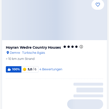
Hoyran Wedre Country Houses
Demre
·
Türkische Ägäis
> 10 km
zum Strand
4
Bewertungen
100%
5,0
/ 6