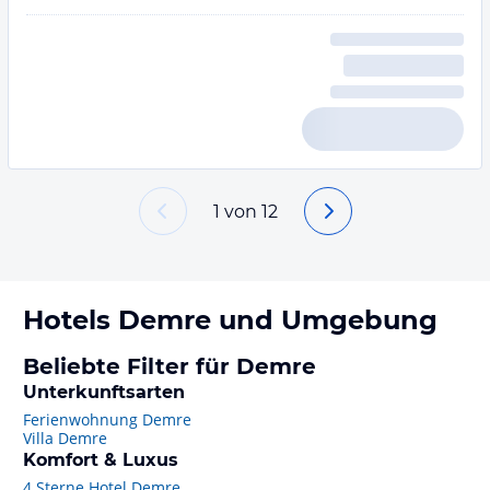
1
von
12
Hotels
Demre
und Umgebung
Beliebte Filter für Demre
Unterkunftsarten
Ferienwohnung Demre
Villa Demre
Komfort & Luxus
4 Sterne Hotel Demre