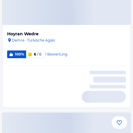
Hoyran Wedre
Demre
·
Türkische Ägäis
1
Bewertung
100%
6
/ 6