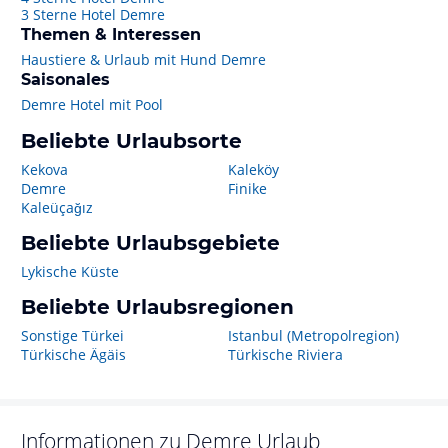
3 Sterne Hotel Demre
Themen & Interessen
Haustiere & Urlaub mit Hund Demre
Saisonales
Demre Hotel mit Pool
Beliebte Urlaubsorte
Kekova
Kaleköy
Demre
Finike
Kaleüçağız
Beliebte Urlaubsgebiete
Lykische Küste
Beliebte Urlaubsregionen
Sonstige Türkei
Istanbul (Metropolregion)
Türkische Ägäis
Türkische Riviera
Informationen zu
Demre
Urlaub