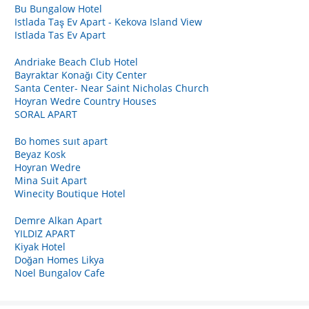
Bu Bungalow Hotel
Istlada Taş Ev Apart - Kekova Island View
Istlada Tas Ev Apart
Andriake Beach Club Hotel
Bayraktar Konağı City Center
Santa Center- Near Saint Nicholas Church
Hoyran Wedre Country Houses
SORAL APART
Bo homes suıt apart
Beyaz Kosk
Hoyran Wedre
Mina Suit Apart
Winecity Boutique Hotel
Demre Alkan Apart
YILDIZ APART
Kiyak Hotel
Doğan Homes Likya
Noel Bungalov Cafe