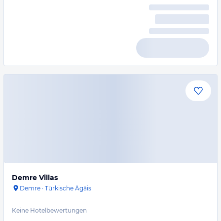
Demre Villas
Demre
·
Türkische Ägäis
Keine Hotelbewertungen