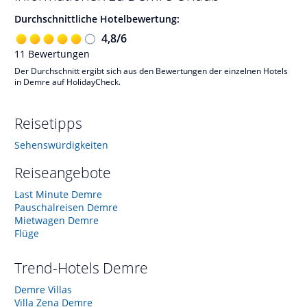
Durchschnittliche Hotelbewertung:
4,8
/
6
11
Bewertungen
Der Durchschnitt ergibt sich aus den Bewertungen der einzelnen Hotels
in Demre auf HolidayCheck.
Reisetipps
Sehenswürdigkeiten
Reiseangebote
Last Minute Demre
Pauschalreisen Demre
Mietwagen Demre
Flüge
Trend-Hotels
Demre
Demre Villas
Villa Zena Demre