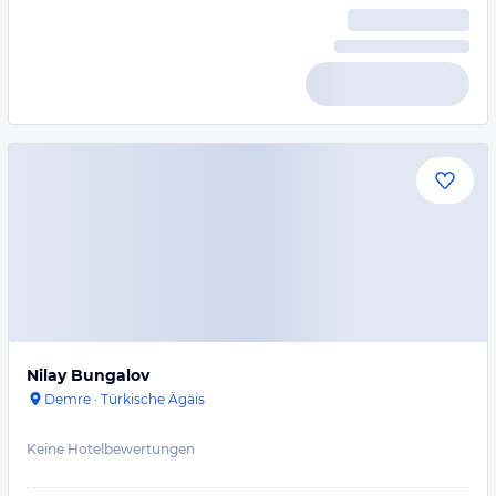
Nilay Bungalov
Demre
·
Türkische Ägäis
Keine Hotelbewertungen