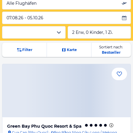
Alle Flughäfen
07.08.26 - 05.10.26
2 Erw, 0 Kinder, 1 Zi.
Sortiert nach:
Filter
Karte
Bestseller
Green Bay Phu Quoc Resort & Spa
Cua Can [Phu Quoc]
·
Đồng Bằng Sông Cửu Long / Mekong