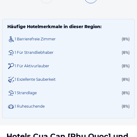
Häufige Hotelmerkmale in dieser Region:
1 Barrierefreie Zimmer
(8%)
1 Für Strandliebhaber
(8%)
1 Für Aktivurlauber
(8%)
1 Exzellente Sauberkeit
(8%)
1 Strandlage
(8%)
1 Ruhesuchende
(8%)
Hotels
Cua Can [Phu Quoc]
und