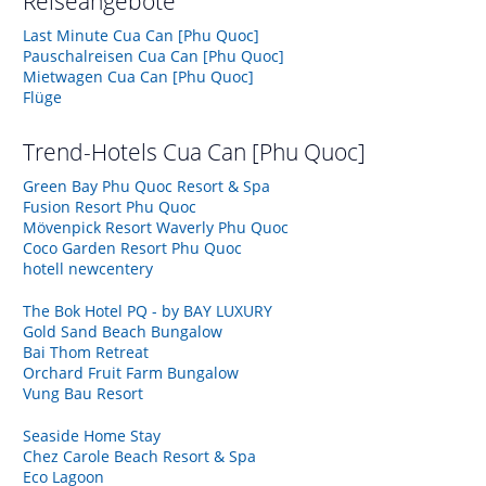
Reiseangebote
Last Minute Cua Can [Phu Quoc]
Pauschalreisen Cua Can [Phu Quoc]
Mietwagen Cua Can [Phu Quoc]
Flüge
Trend-Hotels
Cua Can [Phu Quoc]
Green Bay Phu Quoc Resort & Spa
Fusion Resort Phu Quoc
Mövenpick Resort Waverly Phu Quoc
Coco Garden Resort Phu Quoc
hotell newcentery
The Bok Hotel PQ - by BAY LUXURY
Gold Sand Beach Bungalow
Bai Thom Retreat
Orchard Fruit Farm Bungalow
Vung Bau Resort
Seaside Home Stay
Chez Carole Beach Resort & Spa
Eco Lagoon