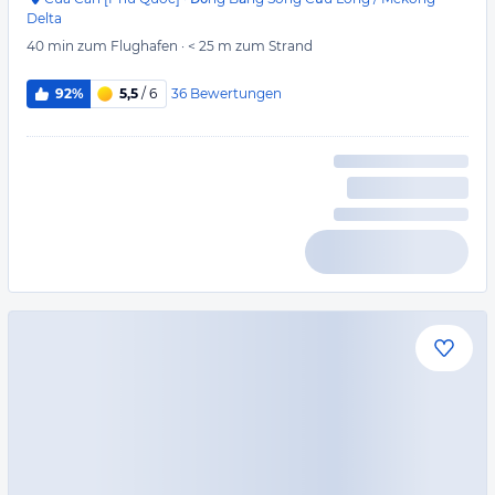
Delta
40 min
zum Flughafen
·
< 25 m
zum Strand
36
Bewertungen
92%
5,5
/ 6