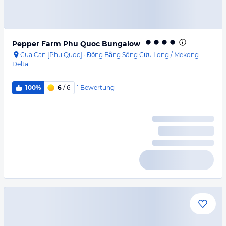
Pepper Farm Phu Quoc Bungalow
Cua Can [Phu Quoc]
·
Đồng Bằng Sông Cửu Long / Mekong
Delta
1
Bewertung
100%
6
/ 6