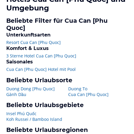
Umgebung
Beliebte Filter für Cua Can [Phu
Quoc]
Unterkunftsarten
Resort Cua Can [Phu Quoc]
Komfort & Luxus
3 Sterne Hotel Cua Can [Phu Quoc]
Saisonales
Cua Can [Phu Quoc] Hotel mit Pool
Beliebte Urlaubsorte
Duong Dong [Phu Quoc]
Duong To
Gành Dầu
Cua Can [Phu Quoc]
Beliebte Urlaubsgebiete
Insel Phú Quốc
Koh Russei / Bamboo Island
Beliebte Urlaubsregionen