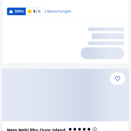
2
Bewertungen
100%
5
/ 6
Nam Nghi Phu Quoc Island