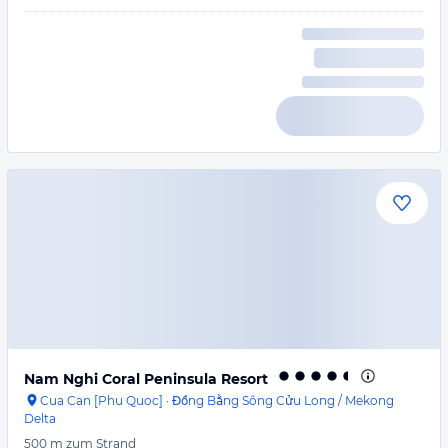
Nam Nghi Coral Peninsula Resort
Cua Can [Phu Quoc]
·
Đồng Bằng Sông Cửu Long / Mekong
Delta
500 m
zum Strand