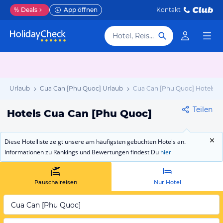
%
Deals
App öffnen
Kontakt
Hotel, Reiseziel
ta Urlaub
Cua Can [Phu Quoc] Urlaub
Cua Can [Phu Quoc] Hotels
Teilen
Hotels Cua Can [Phu Quoc]
Diese Hotelliste zeigt unsere am häufigsten gebuchten Hotels an.
Informationen zu Rankings und Bewertungen findest Du
hier
Pauschalreisen
Nur Hotel
Cua Can [Phu Quoc]