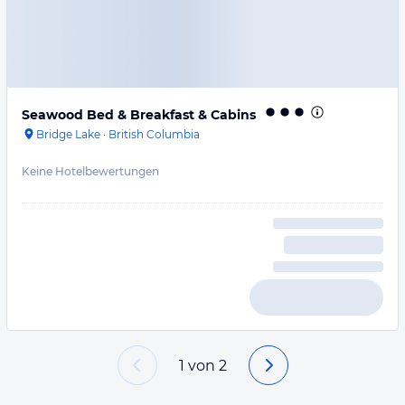
Seawood Bed & Breakfast & Cabins
Bridge Lake
·
British Columbia
Keine Hotelbewertungen
1
von
2