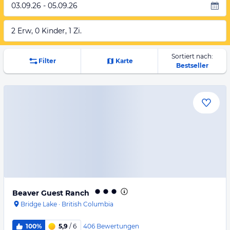
03.09.26 - 05.09.26
2 Erw, 0 Kinder, 1 Zi.
Sortiert nach:
Filter
Karte
Bestseller
Beaver Guest Ranch
Bridge Lake
·
British Columbia
406
Bewertungen
100%
5,9
/ 6