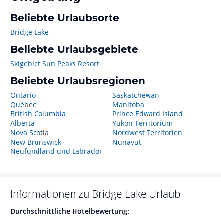
Beliebte Urlaubsorte
Bridge Lake
Beliebte Urlaubsgebiete
Skigebiet Sun Peaks Resort
Beliebte Urlaubsregionen
Ontario
Saskatchewan
Québec
Manitoba
British Columbia
Prince Edward Island
Alberta
Yukon Territorium
Nova Scotia
Nordwest Territorien
New Brunswick
Nunavut
Neufundland und Labrador
Informationen zu
Bridge Lake
Urlaub
Durchschnittliche Hotelbewertung: