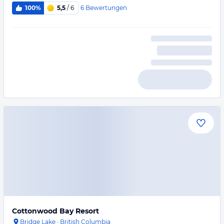
6
Bewertungen
100%
5,5
/ 6
Cottonwood Bay Resort
Bridge Lake
·
British Columbia