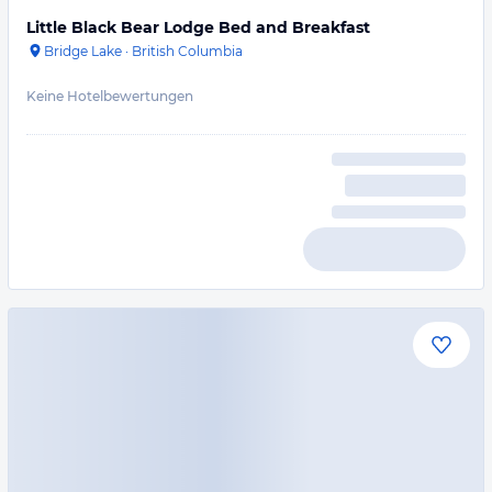
Little Black Bear Lodge Bed and Breakfast
Bridge Lake
·
British Columbia
Keine Hotelbewertungen