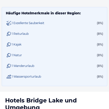
Häufige Hotelmerkmale in dieser Region:
1 Exzellente Sauberkeit
(8%)
1 Reiturlaub
(8%)
1 Kajak
(8%)
1 Natur
(8%)
1 Wanderurlaub
(8%)
1 Wassersporturlaub
(8%)
Hotels
Bridge Lake
und
Umgebung