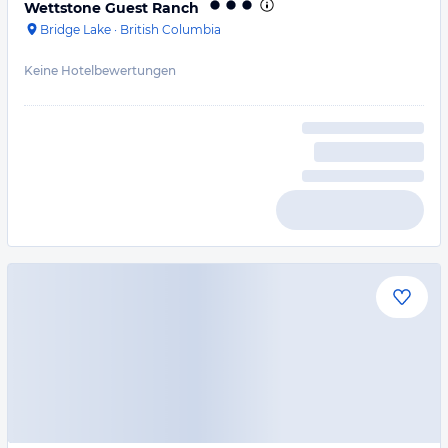
Wettstone Guest Ranch
Bridge Lake
·
British Columbia
Keine Hotelbewertungen