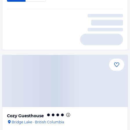
Cozy Guesthouse
Bridge Lake
·
British Columbia