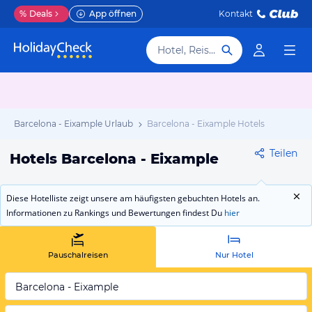
%
Deals
App öffnen
Kontakt
Hotel, Reiseziel
Barcelona - Eixample Urlaub
Barcelona - Eixample Hotels
Teilen
Hotels Barcelona - Eixample
Diese Hotelliste zeigt unsere am häufigsten gebuchten Hotels an.
Informationen zu Rankings und Bewertungen findest Du
hier
Pauschalreisen
Nur Hotel
Barcelona - Eixample