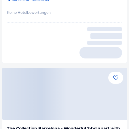
Keine Hotelbewertungen
The Collection Barcelona - Wonderful 2-bd apart with