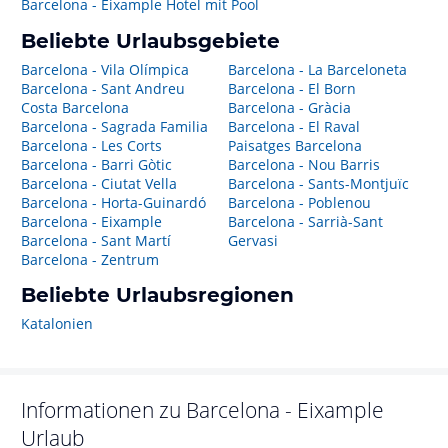
Barcelona - Eixample Hotel mit Pool
Beliebte Urlaubsgebiete
Barcelona - Vila Olímpica
Barcelona - La Barceloneta
Barcelona - Sant Andreu
Barcelona - El Born
Costa Barcelona
Barcelona - Gràcia
Barcelona - Sagrada Familia
Barcelona - El Raval
Barcelona - Les Corts
Paisatges Barcelona
Barcelona - Barri Gòtic
Barcelona - Nou Barris
Barcelona - Ciutat Vella
Barcelona - Sants-Montjuïc
Barcelona - Horta-Guinardó
Barcelona - Poblenou
Barcelona - Eixample
Barcelona - Sarrià-Sant
Barcelona - Sant Martí
Gervasi
Barcelona - Zentrum
Beliebte Urlaubsregionen
Katalonien
Informationen zu
Barcelona - Eixample
Urlaub