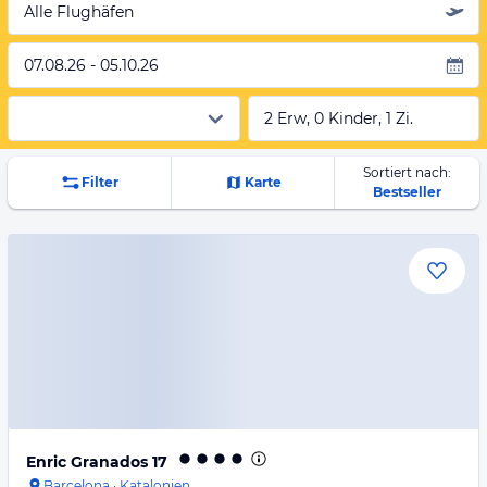
Alle Flughäfen
07.08.26 - 05.10.26
2 Erw, 0 Kinder, 1 Zi.
Sortiert nach:
Filter
Karte
Bestseller
Enric Granados 17
Barcelona
·
Katalonien