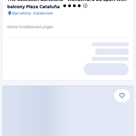
balcony Plaza Cataluña
Barcelona
·
Katalonien
Keine Hotelbewertungen