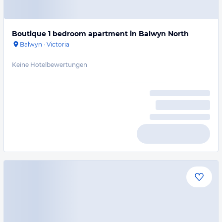
Boutique 1 bedroom apartment in Balwyn North
Balwyn
·
Victoria
Keine Hotelbewertungen