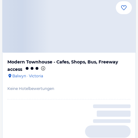
Modern Townhouse - Cafes, Shops, Bus, Freeway
access
Balwyn
·
Victoria
Keine Hotelbewertungen