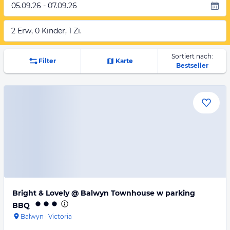
05.09.26 - 07.09.26
2 Erw, 0 Kinder, 1 Zi.
Sortiert nach:
Filter
Karte
Bestseller
Bright & Lovely @ Balwyn Townhouse w parking
BBQ
Balwyn
·
Victoria