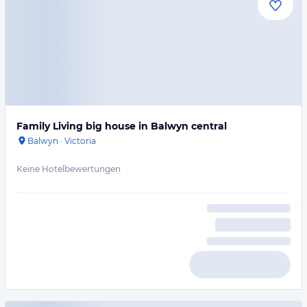
Family Living big house in Balwyn central
Balwyn
·
Victoria
Keine Hotelbewertungen