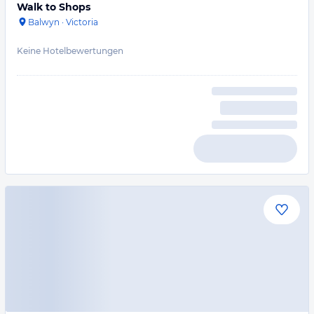
Walk to Shops
Balwyn
·
Victoria
Keine Hotelbewertungen