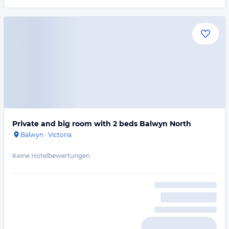
Private and big room with 2 beds Balwyn North
Balwyn
·
Victoria
Keine Hotelbewertungen