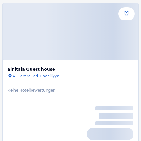
alnitala Guest house
Al Hamra
·
ad-Dachiliyya
Keine Hotelbewertungen