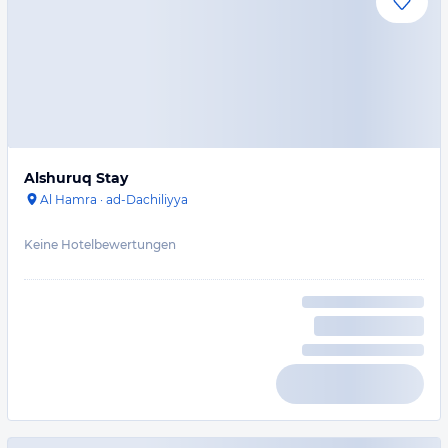
Alshuruq Stay
Al Hamra
·
ad-Dachiliyya
Keine Hotelbewertungen