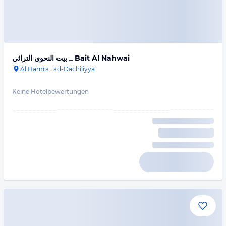
بيت النحوي التراثي _ Bait Al Nahwai
Al Hamra
·
ad-Dachiliyya
Keine Hotelbewertungen