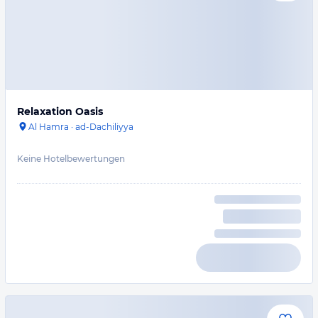
Relaxation Oasis
Al Hamra
·
ad-Dachiliyya
Keine Hotelbewertungen