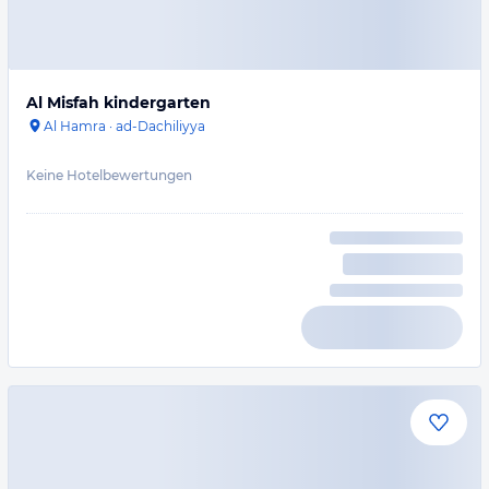
Al Misfah kindergarten
Al Hamra
·
ad-Dachiliyya
Keine Hotelbewertungen