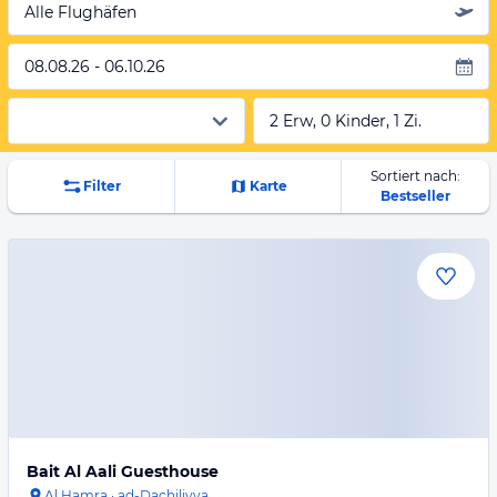
Alle Flughäfen
08.08.26 - 06.10.26
2 Erw, 0 Kinder, 1 Zi.
Sortiert nach:
Filter
Karte
Bestseller
Bait Al Aali Guesthouse
Al Hamra
·
ad-Dachiliyya