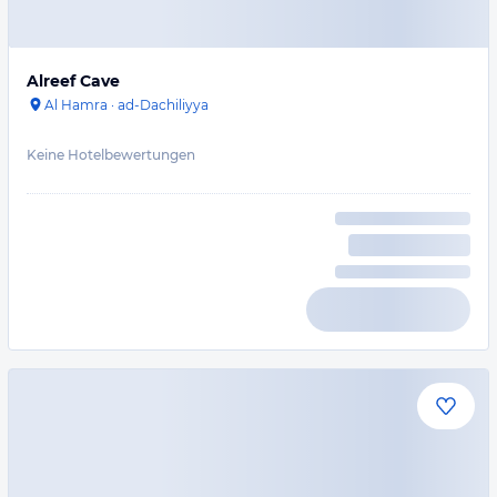
Alreef Cave
Al Hamra
·
ad-Dachiliyya
Keine Hotelbewertungen