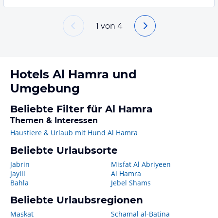
1
von
4
Hotels
Al Hamra
und
Umgebung
Beliebte Filter für Al Hamra
Themen & Interessen
Haustiere & Urlaub mit Hund Al Hamra
Beliebte Urlaubsorte
Jabrin
Misfat Al Abriyeen
Jaylil
Al Hamra
Bahla
Jebel Shams
Beliebte Urlaubsregionen
Maskat
Schamal al-Batina