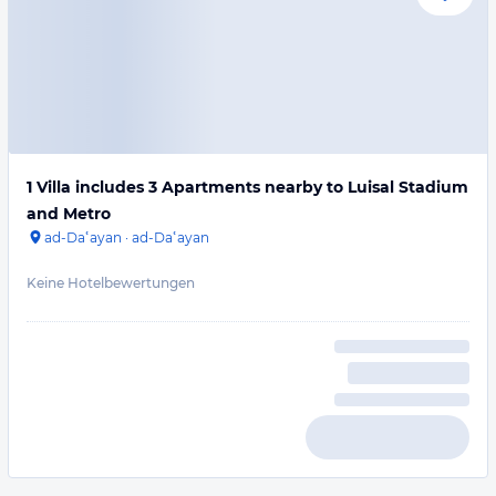
1 Villa includes 3 Apartments nearby to Luisal Stadium
and Metro
ad-Daʿayan
·
ad-Daʿayan
Keine Hotelbewertungen