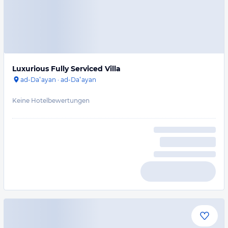
Luxurious Fully Serviced Villa
ad-Daʿayan
·
ad-Daʿayan
Keine Hotelbewertungen