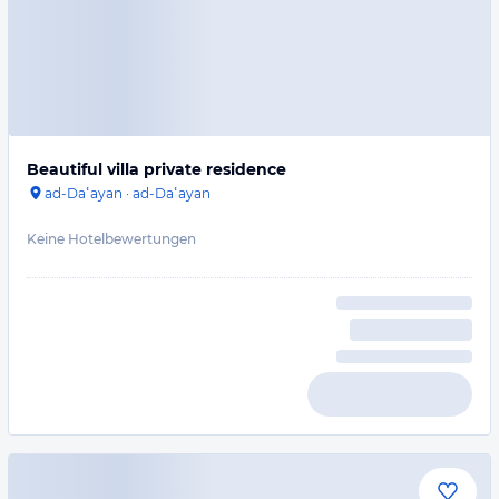
Beautiful villa private residence
ad-Daʿayan
·
ad-Daʿayan
Keine Hotelbewertungen