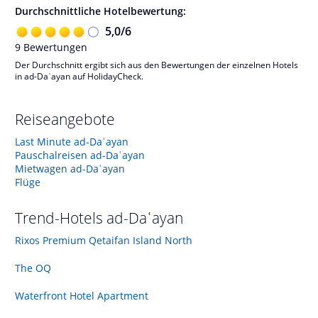
Durchschnittliche Hotelbewertung:
5,0
/
6
9
Bewertungen
Der Durchschnitt ergibt sich aus den Bewertungen der einzelnen Hotels
in ad-Daʿayan auf HolidayCheck.
Reiseangebote
Last Minute ad-Daʿayan
Pauschalreisen ad-Daʿayan
Mietwagen ad-Daʿayan
Flüge
Trend-Hotels
ad-Daʿayan
Rixos Premium Qetaifan Island North
The OQ
Waterfront Hotel Apartment