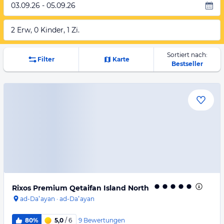
03.09.26 - 05.09.26
2 Erw, 0 Kinder, 1 Zi.
Sortiert nach:
Filter
Karte
Bestseller
Rixos Premium Qetaifan Island North
ad-Daʿayan
·
ad-Daʿayan
9
Bewertungen
80%
5,0
/ 6