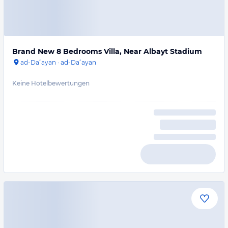
Brand New 8 Bedrooms Villa, Near Albayt Stadium
ad-Daʿayan
·
ad-Daʿayan
Keine Hotelbewertungen