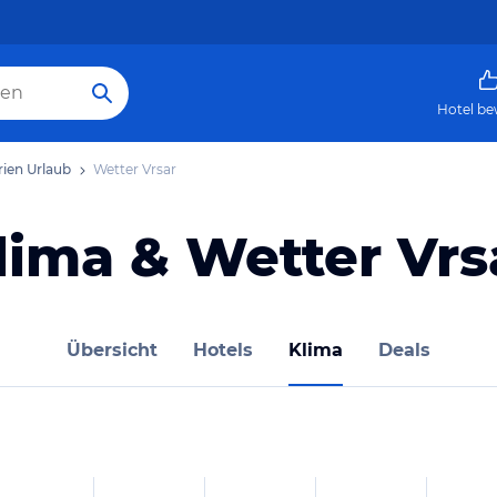
Hotel be
trien Urlaub
Wetter Vrsar
lima & Wetter Vrs
Übersicht
Hotels
Klima
Deals