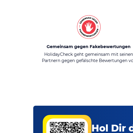
Gemeinsam gegen Fakebewertungen
HolidayCheck geht gemeinsam mit seine
Partnern gegen gefälschte Bewertungen v
Hol Dir 