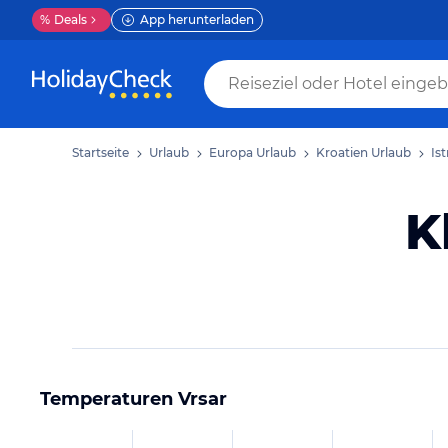
%
Deals
App herunterladen
Startseite
Urlaub
Europa Urlaub
Kroatien Urlaub
Is
K
Temperaturen
Vrsar