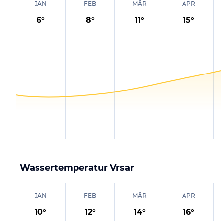
JAN
FEB
MÄR
APR
6
°
8
°
11
°
15
°
Wassertemperatur
Vrsar
JAN
FEB
MÄR
APR
10
°
12
°
14
°
16
°