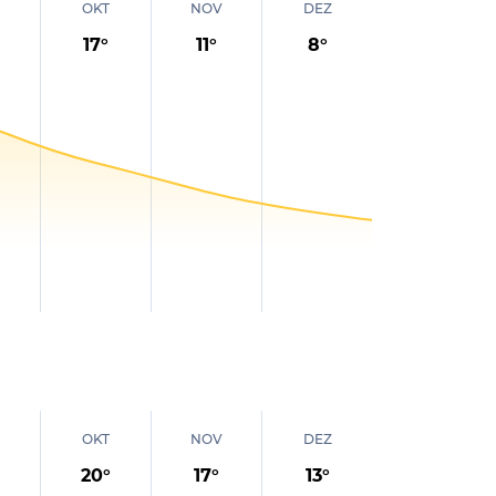
OKT
NOV
DEZ
17
°
11
°
8
°
OKT
NOV
DEZ
20
°
17
°
13
°