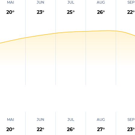
MAI
JUN
JUL
AUG
SEP
20
°
23
°
25
°
26
°
22
°
MAI
JUN
JUL
AUG
SEP
20
°
22
°
26
°
27
°
23
°