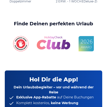
Doppelzimmer
2 ERW. • 1 WOCHE
Finde Deinen perfekten Urlaub
Hol Dir die App!
Dein Urlaubsbegleiter – vor und während der
Reise
Exklusive App-Rabatte
auf Deine Buchungen
Komplett kostenlos,
keine Werbung