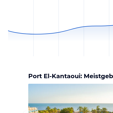
Port El-Kantaoui: Meistge