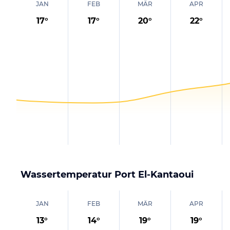
JAN
FEB
MÄR
APR
17
°
17
°
20
°
22
°
Wassertemperatur
Port El-Kantaoui
JAN
FEB
MÄR
APR
13
°
14
°
19
°
19
°