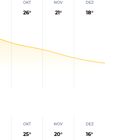
OKT
NOV
DEZ
26
°
21
°
18
°
OKT
NOV
DEZ
25
°
20
°
16
°