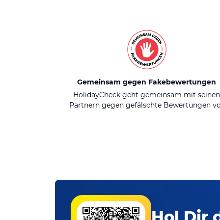
Gemeinsam gegen Fakebewertungen
HolidayCheck geht gemeinsam mit seine
Partnern gegen gefälschte Bewertungen v
Hol Dir 