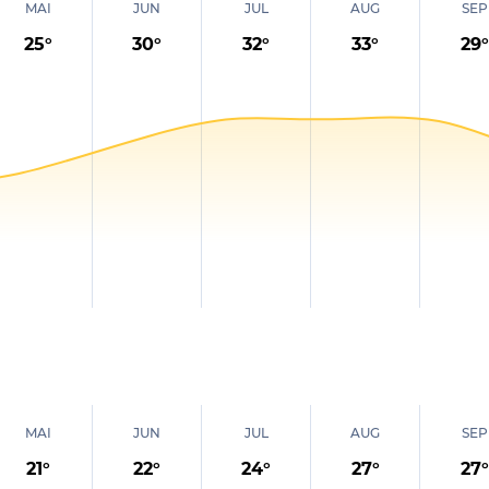
MAI
JUN
JUL
AUG
SEP
25
°
30
°
32
°
33
°
29
°
MAI
JUN
JUL
AUG
SEP
21
°
22
°
24
°
27
°
27
°