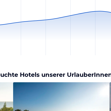
buchte Hotels unserer UrlauberInne