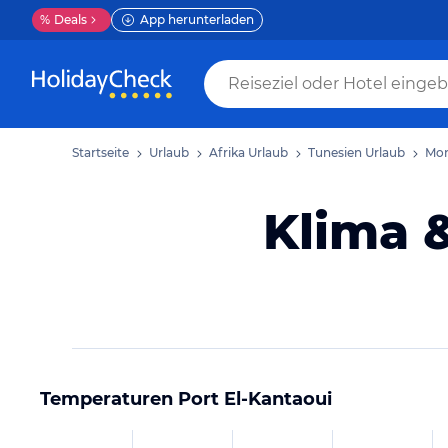
%
Deals
App herunterladen
Startseite
Urlaub
Afrika Urlaub
Tunesien Urlaub
Mon
Klima &
Temperaturen
Port El-Kantaoui