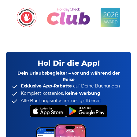
Hol Dir die App!
Dein Urlaubsbegleiter – vor und während der
Reise
Exklusive App-Rabatte
auf Deine Buchungen
Komplett kostenlos,
keine Werbung
Alle Buchungsinfos immer griffbereit