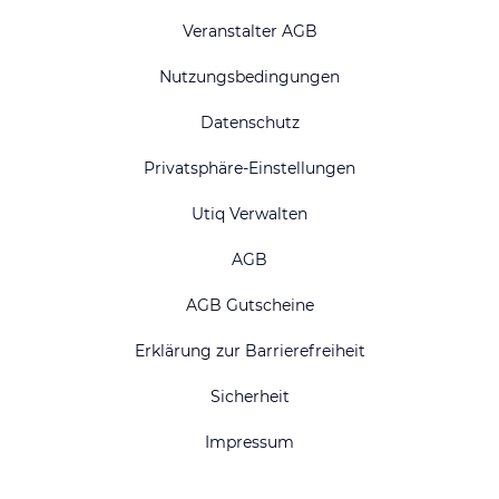
Veranstalter AGB
Nutzungsbedingungen
Datenschutz
Privatsphäre-Einstellungen
Utiq Verwalten
AGB
AGB Gutscheine
Erklärung zur Barrierefreiheit
Sicherheit
Impressum