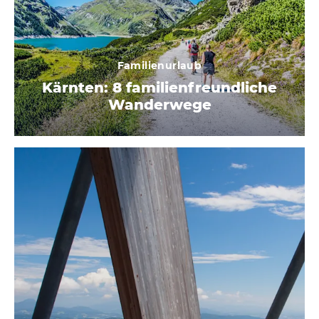
Familienurlaub
Kärnten: 8 familienfreundliche
Wanderwege