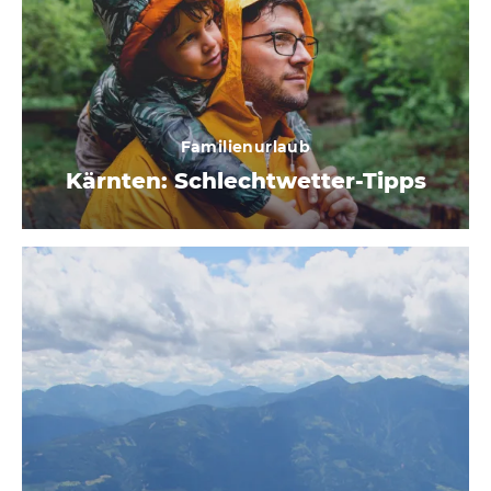
Familienurlaub
Kärnten: Schlechtwetter-Tipps