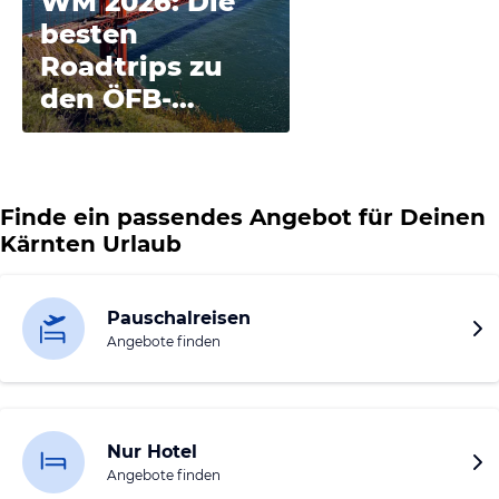
WM 2026: Die
besten
Roadtrips zu
den ÖFB-
Spielen
Finde ein passendes Angebot für Deinen
Kärnten Urlaub
Pauschalreisen
Angebote finden
Nur Hotel
Angebote finden