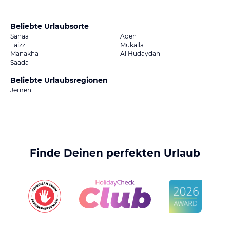
Beliebte Urlaubsorte
Sanaa
Aden
Taizz
Mukalla
Manakha
Al Hudaydah
Saada
Beliebte Urlaubsregionen
Jemen
Finde Deinen perfekten Urlaub