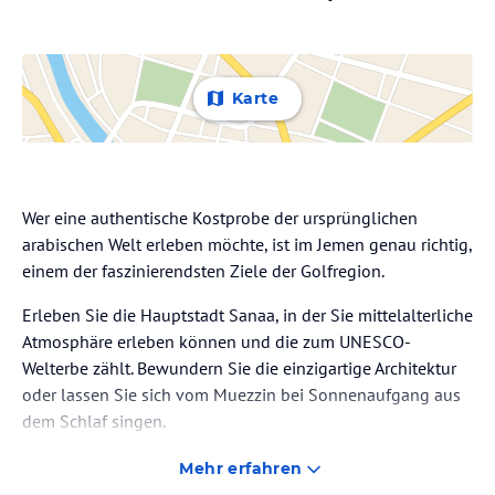
Karte
Wer eine authentische Kostprobe der ursprünglichen
arabischen Welt erleben möchte, ist im Jemen genau richtig,
einem der faszinierendsten Ziele der Golfregion.
Erleben Sie die Hauptstadt Sanaa, in der Sie mittelalterliche
Atmosphäre erleben können und die zum UNESCO-
Welterbe zählt. Bewundern Sie die einzigartige Architektur
oder lassen Sie sich vom Muezzin bei Sonnenaufgang aus
dem Schlaf singen.
Entdecken Sie die Wüstenstadt Shibam, das „Manhattan der
Mehr erfahren
Wüste“: Türme und Hochhäuser, die aus Holz und Lehm