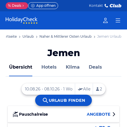
%
Deals
App öffnen
Kontakt
Startseite
Urlaub
Naher & Mittlerer Osten Urlaub
Jemen Urlaub
Jemen
Übersicht
Hotels
Klima
Deals
Pauschalreise
ANGEBOTE