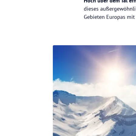
Hoch über dem Tal erh
dieses außergewöhnlic
Gebieten Europas mit 