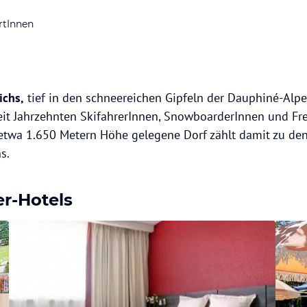
rtInnen
ichs,
tief in den schneereichen Gipfeln der Dauphiné-Alpen
 seit Jahrzehnten SkifahrerInnen, SnowboarderInnen und Fre
 etwa 1.650 Metern Höhe gelegene Dorf zählt damit zu d
s.
er-Hotels