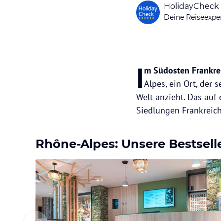
HolidayCheck
Deine Reiseexpe
I
m Südosten Frankre
Alpes, ein Ort, der
Welt anzieht. Das auf
Siedlungen Frankreich
Rhône-Alpes: Unsere Bestsell