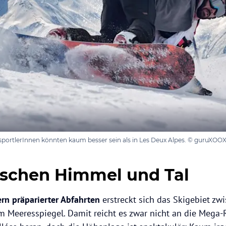
portlerInnen könnten kaum besser sein als in Les Deux Alpes. © guruXOOX
ischen Himmel und Tal
rn präparierter Abfahrten
erstreckt sich das Skigebiet z
 Meeresspiegel. Damit reicht es zwar nicht an die Mega-