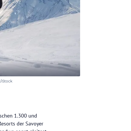
/iStock
wischen 1.300 und
Resorts der Savoyer