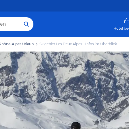
Hotel be
Rhône-Alpes Urlaub
Skigebiet Les Deux Alpes - Infos im Überblick