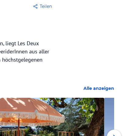
Teilen
, liegt Les Deux
eriderInnen aus aller
en höchstgelegenen
Alle anzeigen