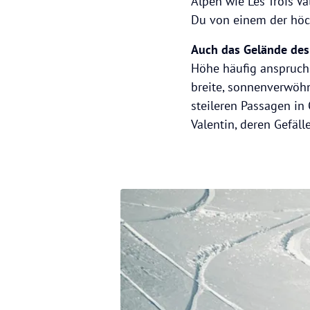
Alpen wie Les Trois V
Du von einem der höch
Auch das Gelände des 
Höhe häufig anspruchs
breite, sonnenverwöh
steileren Passagen in 
Valentin, deren Gefäl