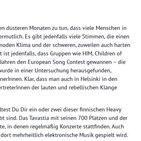
en düsteren Monaten zu tun, dass viele Menschen in
rmutlich. Es gibt jedenfalls viele Stimmen, die einen
den Klima und der schweren, zuweilen auch harten
t ist jedenfalls, dass Gruppen wie HIM, Children of
 Jahren den European Song Contest gewannen – die
 wurde in einer Untersuchung herausgefunden,
rInnen. Klar, dass man auch in Helsinki in den
ertreterInnen der lauten und rebellischen Klänge
ltest Du Dir ein oder zwei dieser finnischen Heavy
bt sind. Das Tavastia mit seinen 700 Plätzen und der
rte, in denen regelmäßig Konzerte stattfinden. Auch
dort mehrheitlich elektronische Musik gespielt wird.