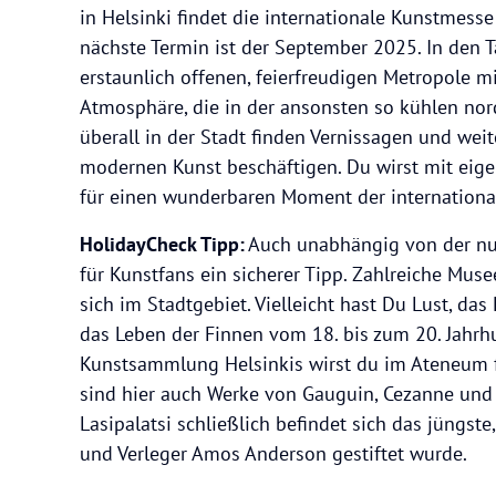
in Helsinki findet die internationale Kunstmesse
nächste Termin ist der September 2025. In den T
erstaunlich offenen, feierfreudigen Metropole m
Atmosphäre, die in der ansonsten so kühlen nord
überall in der Stadt finden Vernissagen und weit
modernen Kunst beschäftigen. Du wirst mit eige
für einen wunderbaren Moment der internationa
HolidayCheck Tipp:
Auch unabhängig von der nur 
für Kunstfans ein sicherer Tipp. Zahlreiche Mus
sich im Stadtgebiet. Vielleicht hast Du Lust, d
das Leben der Finnen vom 18. bis zum 20. Jahrhu
Kunstsammlung Helsinkis wirst du im Ateneum f
sind hier auch Werke von Gauguin, Cezanne und 
Lasipalatsi schließlich befindet sich das jüngs
und Verleger Amos Anderson gestiftet wurde.