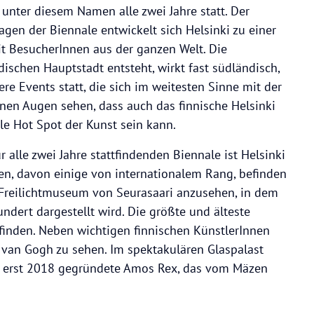
 unter diesem Namen alle zwei Jahre statt. Der
agen der Biennale entwickelt sich Helsinki zu einer
it BesucherInnen aus der ganzen Welt. Die
ischen Hauptstadt entsteht, wirkt fast südländisch,
ere Events statt, die sich im weitesten Sinne mit der
nen Augen sehen, dass auch das finnische Helsinki
le Hot Spot der Kunst sein kann.
alle zwei Jahre stattfindenden Biennale ist Helsinki
een, davon einige von internationalem Rang, befinden
as Freilichtmuseum von Seurasaari anzusehen, in dem
ndert dargestellt wird. Die größte und älteste
inden. Neben wichtigen finnischen KünstlerInnen
van Gogh zu sehen. Im spektakulären Glaspalast
te, erst 2018 gegründete Amos Rex, das vom Mäzen