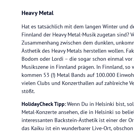
Heavy Metal
Hat es tatsächlich mit dem langen Winter und d
Finnland der Heavy Metal-Musik zugetan sind? Ve
Zusammenhang zwischen dem dunklen, unkommo
Ästhetik des Heavy Metals herstellen wollen. Fak
Bodom oder Lordi – die sogar schon einmal vor
Musikszene in Finnland prägen. In Finnland, so
kommen 53 (!) Metal Bands auf 100.000 Einwohne
vielen Clubs und Konzerthallen auf zahlreiche V
stößt.
HolidayCheck Tipp:
Wenn Du in Helsinki bist, sol
Metal-Konzerte ansehen, die in Helsinki so belie
interessanten Backstein-Ästhetik ist einer der O
das Kaiku ist ein wunderbarer Live-Ort, obschon 