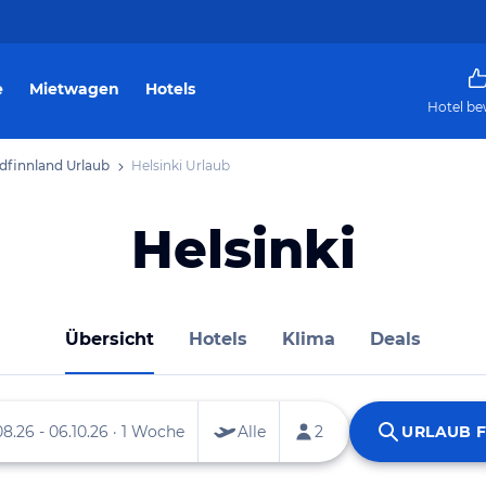
e
Mietwagen
Hotels
Hotel be
dfinnland Urlaub
Helsinki Urlaub
Helsinki
Übersicht
Hotels
Klima
Deals