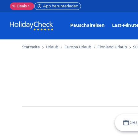
%
Deals
App herunterladen
Pauschalreisen
Last-Minut
Startseite
Urlaub
Europa Urlaub
Finnland Urlaub
Sü