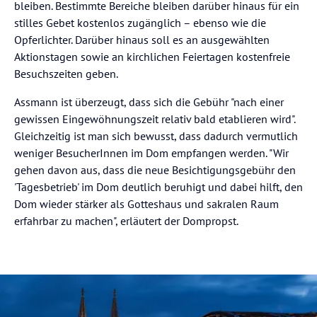
bleiben. Bestimmte Bereiche bleiben darüber hinaus für ein
stilles Gebet kostenlos zugänglich – ebenso wie die
Opferlichter. Darüber hinaus soll es an ausgewählten
Aktionstagen sowie an kirchlichen Feiertagen kostenfreie
Besuchszeiten geben.
Assmann ist überzeugt, dass sich die Gebühr "nach einer
gewissen Eingewöhnungszeit relativ bald etablieren wird".
Gleichzeitig ist man sich bewusst, dass dadurch vermutlich
weniger BesucherInnen im Dom empfangen werden. "Wir
gehen davon aus, dass die neue Besichtigungsgebühr den
'Tagesbetrieb' im Dom deutlich beruhigt und dabei hilft, den
Dom wieder stärker als Gotteshaus und sakralen Raum
erfahrbar zu machen", erläutert der Dompropst.