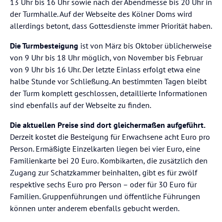
13 Uhr bis 16 Uhr sowie nach der Abendmesse bis 20 Uhr in
der Turmhalle. Auf der Webseite des Kölner Doms wird
allerdings betont, dass Gottesdienste immer Priorität haben.
Die Turmbesteigung
ist von März bis Oktober üblicherweise
von 9 Uhr bis 18 Uhr möglich, von November bis Februar
von 9 Uhr bis 16 Uhr. Der letzte Einlass erfolgt etwa eine
halbe Stunde vor Schließung. An bestimmten Tagen bleibt
der Turm komplett geschlossen, detaillierte Informationen
sind ebenfalls auf der Webseite zu finden.
Die aktuellen Preise sind dort gleichermaßen aufgeführt.
Derzeit kostet die Besteigung für Erwachsene acht Euro pro
Person. Ermäßigte Einzelkarten liegen bei vier Euro, eine
Familienkarte bei 20 Euro. Kombikarten, die zusätzlich den
Zugang zur Schatzkammer beinhalten, gibt es für zwölf
respektive sechs Euro pro Person – oder für 30 Euro für
Familien. Gruppenführungen und öffentliche Führungen
können unter anderem ebenfalls gebucht werden.