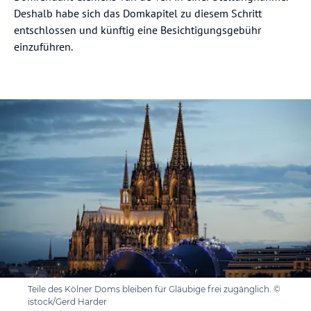
Deshalb habe sich das Domkapitel zu diesem Schritt
entschlossen und künftig eine Besichtigungsgebühr
einzuführen.
Teile des Kölner Doms bleiben für Gläubige frei zugänglich. ©
istock/Gerd Harder