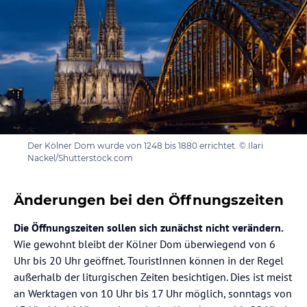
Der Kölner Dom wurde von 1248 bis 1880 errichtet. © Ilari
Nackel/Shutterstock.com
Änderungen bei den Öffnungszeiten
Die Öffnungszeiten sollen sich zunächst nicht verändern.
Wie gewohnt bleibt der Kölner Dom überwiegend von 6
Uhr bis 20 Uhr geöffnet. TouristInnen können in der Regel
außerhalb der liturgischen Zeiten besichtigen. Dies ist meist
an Werktagen von 10 Uhr bis 17 Uhr möglich, sonntags von