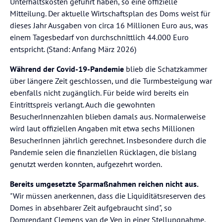
Unterhaltskosten geführt haben, so eine offizielle
Mitteilung. Der aktuelle Wirtschaftsplan des Doms weist für
dieses Jahr Ausgaben von circa 16 Millionen Euro aus, was
einem Tagesbedarf von durchschnittlich 44.000 Euro
entspricht. (Stand: Anfang März 2026)
Während der Covid-19-Pandemie
blieb die Schatzkammer
über längere Zeit geschlossen, und die Turmbesteigung war
ebenfalls nicht zugänglich. Für beide wird bereits ein
Eintrittspreis verlangt. Auch die gewohnten
BesucherInnenzahlen blieben damals aus. Normalerweise
wird laut offiziellen Angaben mit etwa sechs Millionen
BesucherInnen jährlich gerechnet. Insbesondere durch die
Pandemie seien die finanziellen Rücklagen, die bislang
genutzt werden konnten, aufgezehrt worden.
Bereits umgesetzte Sparmaßnahmen reichen nicht aus.
"Wir müssen anerkennen, dass die Liquiditätsreserven des
Domes in absehbarer Zeit aufgebraucht sind", so
Domrendant Clemens van de Ven in einer Stellungnahme.