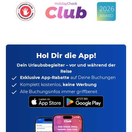
Hol Dir die App!
Dein Urlaubsbegleiter – vor und während der
Reise
Exklusive App-Rabatte
auf Deine Buchungen
Komplett kostenlos,
keine Werbung
Alle Buchungsinfos immer griffbereit