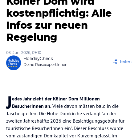
Kölner Dom wird
kostenpflichtig: Alle
Infos zur neuen
Regelung
03. Juni 2026, 09:10
HolidayCheck
Teilen
Deine ReiseexpertInnen
J
edes Jahr zieht der Kölner Dom Millionen
BesucherInnen an.
Viele davon müssen bald in die
Tasche greifen: Die Hohe Domkirche verlangt "ab der
zweiten Jahreshälfte 2026 eine Besichtigungsgebühr für
touristische BesucherInnen ein". Dieser Beschluss wurde
vom zuständigen Domkapitel vor Kurzem gefasst. Im