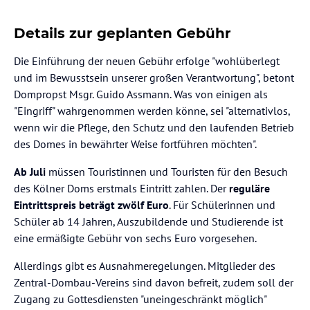
Details zur geplanten Gebühr
Die Einführung der neuen Gebühr erfolge "wohlüberlegt
und im Bewusstsein unserer großen Verantwortung", betont
Dompropst Msgr. Guido Assmann. Was von einigen als
"Eingriff" wahrgenommen werden könne, sei "alternativlos,
wenn wir die Pflege, den Schutz und den laufenden Betrieb
des Domes in bewährter Weise fortführen möchten".
Ab Juli
müssen Touristinnen und Touristen für den Besuch
des Kölner Doms erstmals Eintritt zahlen. Der
reguläre
Eintrittspreis beträgt zwölf Euro
. Für Schülerinnen und
Schüler ab 14 Jahren, Auszubildende und Studierende ist
eine ermäßigte Gebühr von sechs Euro vorgesehen.
Allerdings gibt es Ausnahmeregelungen. Mitglieder des
Zentral-Dombau-Vereins sind davon befreit, zudem soll der
Zugang zu Gottesdiensten "uneingeschränkt möglich"