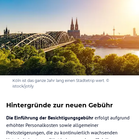
Köln ist das ganze Jahr lang einen Städtetrip wert. ©
istock/jotily
Hintergründe zur neuen Gebühr
Die Einführung der Besichtigungsgebühr
erfolgt aufgrund
erhöhter Personalkosten sowie allgemeiner
Preissteigerungen, die zu kontinuierlich wachsenden