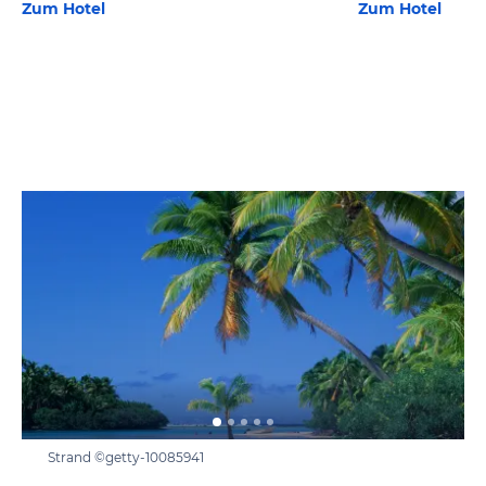
Zum Hotel
Zum Hotel
Strand ©getty-10085941