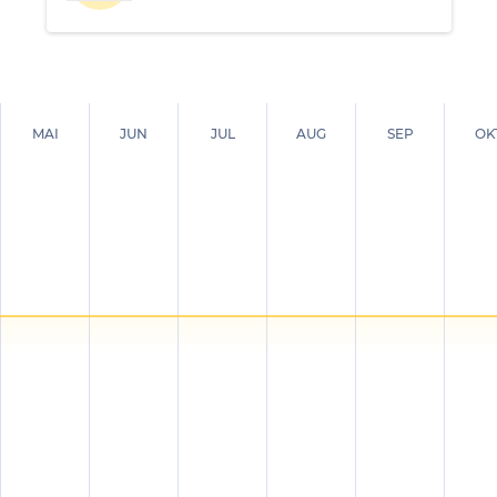
MAI
JUN
JUL
AUG
SEP
OK