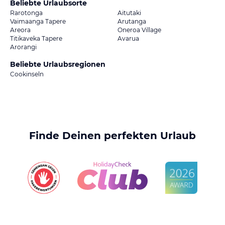
Beliebte Urlaubsorte
Rarotonga
Aitutaki
Vaimaanga Tapere
Arutanga
Areora
Oneroa Village
Titikaveka Tapere
Avarua
Arorangi
Beliebte Urlaubsregionen
Cookinseln
Finde Deinen perfekten Urlaub