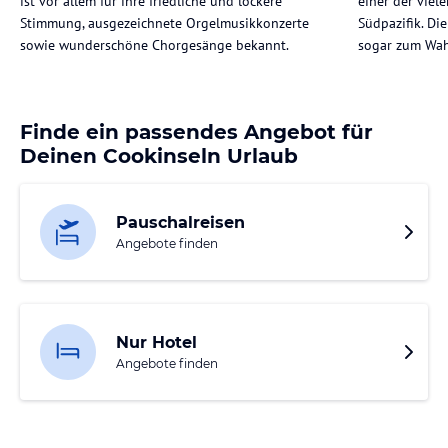
ist vor allem für ihre friedliche und lockere
einer der viel
Stimmung, ausgezeichnete Orgelmusikkonzerte
Südpazifik. Di
sowie wunderschöne Chorgesänge bekannt.
sogar zum Wah
Finde ein passendes Angebot für
Deinen Cookinseln Urlaub
Pauschalreisen
Angebote finden
Nur Hotel
Angebote finden