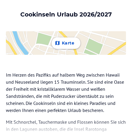
Cookinseln Urlaub 2026/2027
Karte
Im Herzen des Pazifiks auf halbem Weg zwischen Hawaii
und Neuseeland liegen 15 Trauminseln. Sie sind eine Oase
der Freiheit mit kristallklarem Wasser und weißen
Sandstränden, die mit Puderzucker überstäubt zu sein
scheinen. Die Cookinseln sind ein kleines Paradies und
werden Ihnen einen perfekten Urlaub bescheren.
Mit Schnorchel, Tauchermaske und Flossen können Sie sich
in den Lagunen austoben, die die Insel Rarotonga