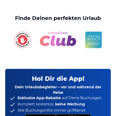
Finde Deinen perfekten Urlaub
Hol Dir die App!
Dein Urlaubsbegleiter – vor und während der
Reise
Exklusive App-Rabatte
auf Deine Buchungen
Komplett kostenlos,
keine Werbung
Alle Buchungsinfos immer griffbereit