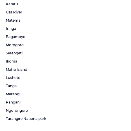
Karatu
Usa River
Matema
Iringa
Bagamoyo
Morogoro
Serengeti
Ikoma
Mafia Island
Lushoto
Tanga
Marangu
Pangani
Ngorongoro
Tarangire Nationalpark