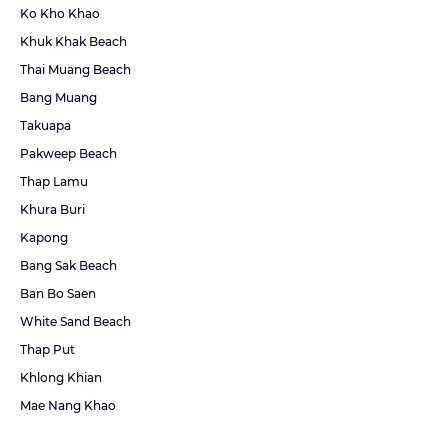
Ko Kho Khao
Khuk Khak Beach
Thai Muang Beach
Bang Muang
Takuapa
Pakweep Beach
Thap Lamu
Khura Buri
Kapong
Bang Sak Beach
Ban Bo Saen
White Sand Beach
Thap Put
Khlong Khian
Mae Nang Khao