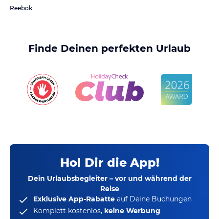
Reebok
Finde Deinen perfekten Urlaub
Hol Dir die App!
Dein Urlaubsbegleiter – vor und während der
Reise
Exklusive App-Rabatte
auf Deine Buchungen
Komplett kostenlos,
keine Werbung