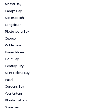
Mossel Bay
Camps Bay
Stellenbosch
Langebaan
Plettenberg Bay
George
Wilderness
Franschhoek
Hout Bay
Century City
Saint Helena Bay
Paarl
Gordons Bay
Yzerfontein
Bloubergstrand
Struisbaai