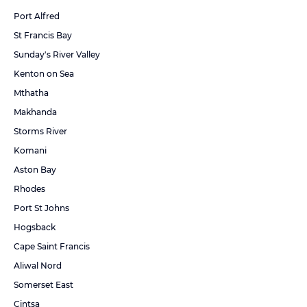
Port Alfred
St Francis Bay
Sunday's River Valley
Kenton on Sea
Mthatha
Makhanda
Storms River
Komani
Aston Bay
Rhodes
Port St Johns
Hogsback
Cape Saint Francis
Aliwal Nord
Somerset East
Cintsa