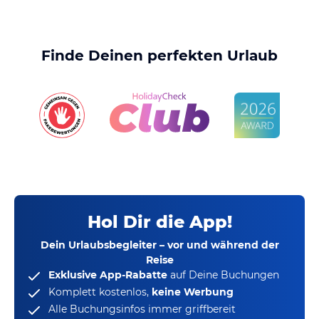
Finde Deinen perfekten Urlaub
Hol Dir die App!
Dein Urlaubsbegleiter – vor und während der
Reise
Exklusive App-Rabatte
auf Deine Buchungen
Komplett kostenlos,
keine Werbung
Alle Buchungsinfos immer griffbereit