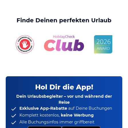
Finde Deinen perfekten Urlaub
Hol Dir die App!
Dein Urlaubsbegleiter – vor und während der
Reise
Exklusive App-Rabatte
auf Deine Buchungen
Komplett kostenlos,
keine Werbung
Alle Buchungsinfos immer griffbereit