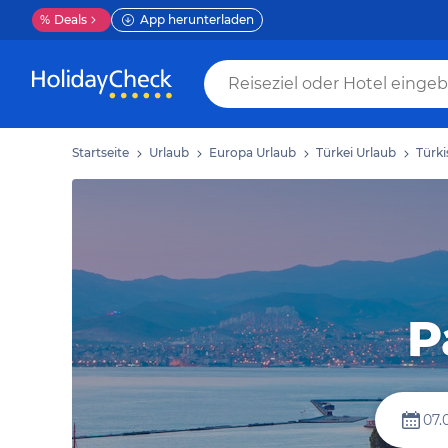
%
Deals
App herunterladen
Startseite
Urlaub
Europa Urlaub
Türkei Urlaub
Türki
P