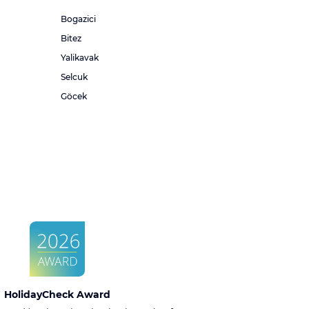
Bogazici
Bitez
Yalikavak
Selcuk
Göcek
HolidayCheck Award