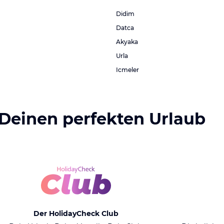
Didim
Datca
Akyaka
Urla
Icmeler
 Deinen perfekten Urlaub
Der HolidayCheck Club