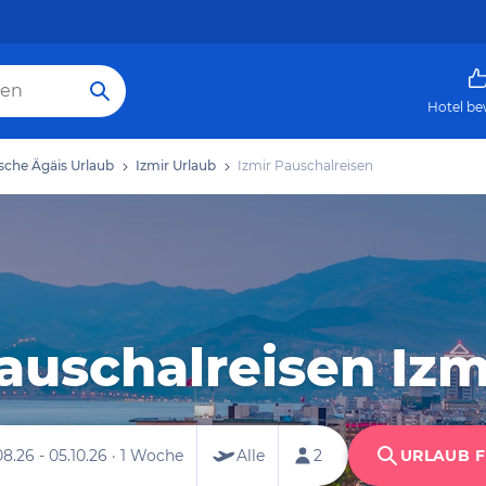
Hotel be
sche Ägäis Urlaub
Izmir Urlaub
Izmir Pauschalreisen
auschalreisen Izm