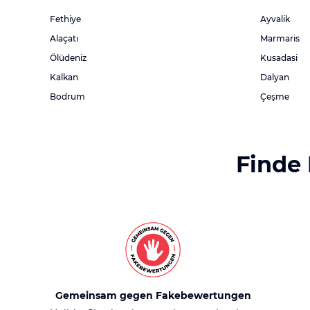
Fethiye
Ayvalik
Alaçatı
Marmaris
Ölüdeniz
Kusadasi
Kalkan
Dalyan
Bodrum
Çeşme
Finde
Gemeinsam gegen Fakebewertungen