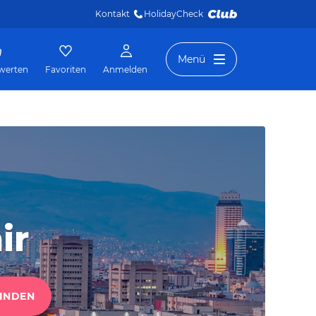
Kontakt
HolidayCheck 
Menü
werten
Favoriten
Anmelden
ir