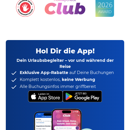
Hol Dir die App!
Dein Urlaubsbegleiter – vor und während der
Reise
Exklusive App-Rabatte
auf Deine Buchungen
Komplett kostenlos,
keine Werbung
Alle Buchungsinfos immer griffbereit