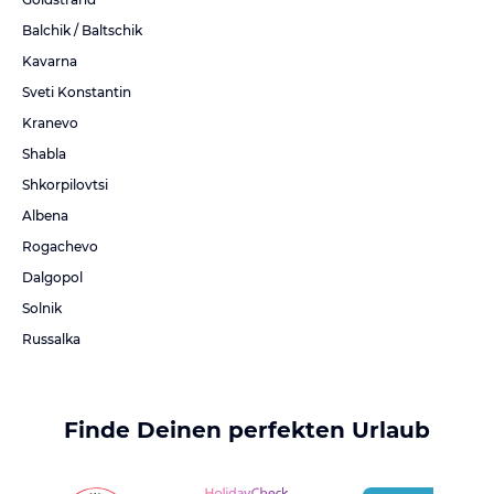
Balchik / Baltschik
Kavarna
Sveti Konstantin
Kranevo
Shabla
Shkorpilovtsi
Albena
Rogachevo
Dalgopol
Solnik
Russalka
Finde Deinen perfekten Urlaub