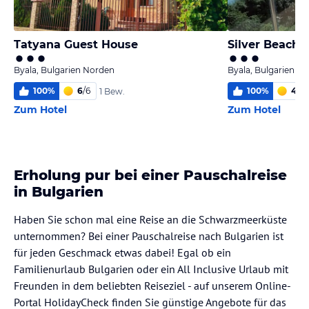
Tatyana Guest House
Silver Beach 
Byala, Bulgarien Norden
Byala, Bulgarien N
100
%
6
/
6
100
%
4,7
/
1 Bew.
Zum Hotel
Zum Hotel
Erholung pur bei einer Pauschalreise
in Bulgarien
Haben Sie schon mal eine Reise an die Schwarzmeerküste
unternommen? Bei einer Pauschalreise nach Bulgarien ist
für jeden Geschmack etwas dabei! Egal ob ein
Familienurlaub Bulgarien oder ein All Inclusive Urlaub mit
Freunden in dem beliebten Reiseziel - auf unserem Online-
Portal HolidayCheck finden Sie günstige Angebote für das