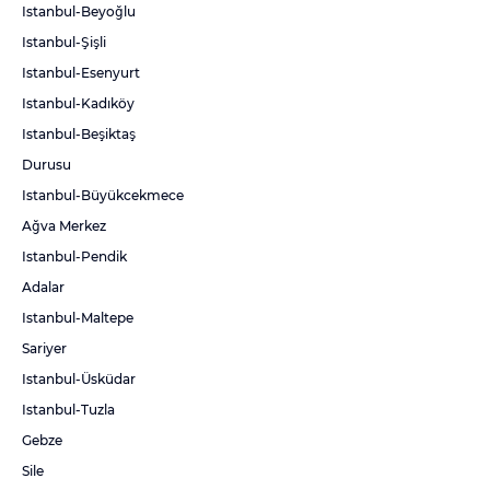
Istanbul-Beyoğlu
Istanbul-Şişli
Istanbul-Esenyurt
Istanbul-Kadıköy
Istanbul-Beşiktaş
Durusu
Istanbul-Büyükcekmece
Ağva Merkez
Istanbul-Pendik
Adalar
Istanbul-Maltepe
Sariyer
Istanbul-Üsküdar
Istanbul-Tuzla
Gebze
Sile