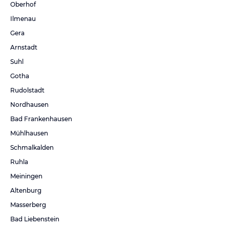
Oberhof
Ilmenau
Gera
Arnstadt
Suhl
Gotha
Rudolstadt
Nordhausen
Bad Frankenhausen
Mühlhausen
Schmalkalden
Ruhla
Meiningen
Altenburg
Masserberg
Bad Liebenstein