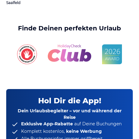
Saalfeld
Finde Deinen perfekten Urlaub
Hol Dir die App!
Dein Urlaubsbegleiter – vor und während der
Reise
Exklusive App-Rabatte
auf Deine Buchungen
Komplett kostenlos,
keine Werbung
Alle Buchungsinfos immer griffbereit