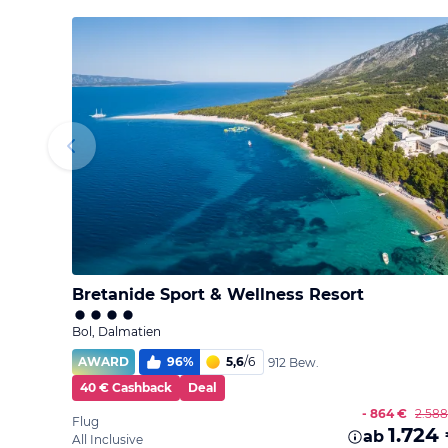
Bretanide Sport & Wellness Resort
Bol, Dalmatien
AWARD
96
%
5,6
/
6
912 Bew.
40 € Cashback
Deal
- 864 €
2.588
Flug
1.724
ab
All Inclusive