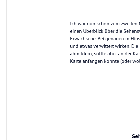
Ich war nun schon zum zweiten M
einen Überblick über die Sehens
Erwachsene. Bei genauerem Hins
und etwas verwittert wirken. Di
abmildern, sollte aber an der Kas
Karte anfangen konnte (oder woll
Seh