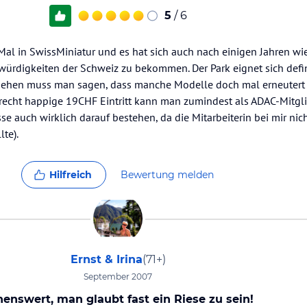
5
/ 6
al in SwissMiniatur und es hat sich auch nach einigen Jahren wie
würdigkeiten der Schweiz zu bekommen. Der Park eignet sich defin
ehen muss man sagen, dass manche Modelle doch mal erneutert 
e recht happige 19CHF Eintritt kann man zumindest als ADAC-Mitg
se auch wirklich darauf bestehen, da die Mitarbeiterin bei mir nic
te).
Hilfreich
Bewertung melden
Ernst & Irina
(71+)
September 2007
enswert, man glaubt fast ein Riese zu sein!