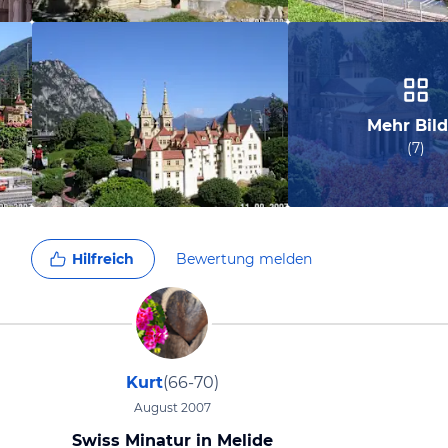
Mehr Bild
(
7
)
Hilfreich
Bewertung melden
Kurt
(66-70)
August 2007
Swiss Minatur in Melide