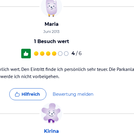
Maria
Juni 2013
1 Besuch wert
4
/ 6
lich wert. Den Eintritt finde ich persönlich sehr teuer. Die Parkanla
l werde ich nicht vorbeigehen.
Hilfreich
Bewertung melden
Kirina