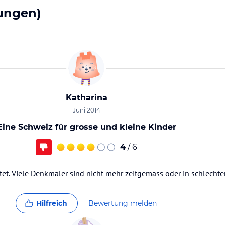
ungen)
Katharina
Juni 2014
Eine Schweiz für grosse und kleine Kinder
4
/ 6
altet. Viele Denkmäler sind nicht mehr zeitgemäss oder in schlecht
Hilfreich
Bewertung melden