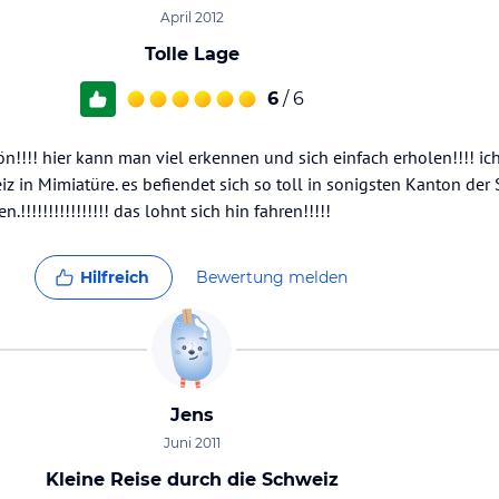
April 2012
Tolle Lage
6
/ 6
n!!!! hier kann man viel erkennen und sich einfach erholen!!!! ich
z in Mimiatüre. es befiendet sich so toll in sonigsten Kanton der
!!!!!!!!!!!!!!!! das lohnt sich hin fahren!!!!!
Hilfreich
Bewertung melden
Jens
Juni 2011
Kleine Reise durch die Schweiz