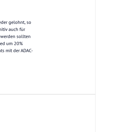
der gelohnt, so
itiv auch für
werden sollten
lied um 20%
hts mit der ADAC-