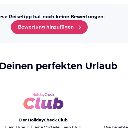
ese Reisetipp hat noch keine Bewertungen.
Bewertung hinzufügen
 Deinen perfekten Urlaub
Der HolidayCheck Club
Dein Urlaub. Deine Vorteile. Dein Club.
Die beliebte