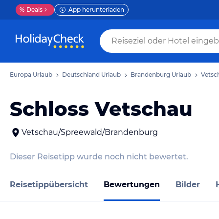
%
Deals
App herunterladen
Europa Urlaub
Deutschland Urlaub
Brandenburg Urlaub
Vetsc
Schloss Vetschau
Vetschau/Spreewald/Brandenburg
Dieser Reisetipp wurde noch nicht bewertet.
Reisetippübersicht
Bewertungen
Bilder