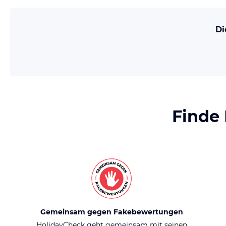
Di
Finde
Gemeinsam gegen Fakebewertungen
HolidayCheck geht gemeinsam mit seinen