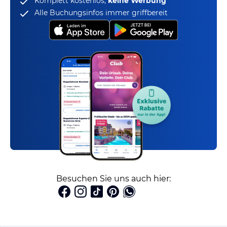
Komplett kostenlos,
keine Werbung
Alle Buchungsinfos immer griffbereit
Besuchen Sie uns auch hier: