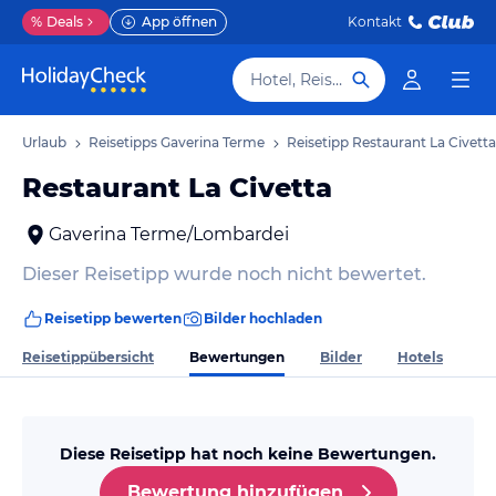
%
Deals
App öffnen
Kontakt
Hotel, Reiseziel
rme Urlaub
Reisetipps Gaverina Terme
Reisetipp Restaurant La Civetta
Restaurant La Civetta
Gaverina Terme/Lombardei
Dieser Reisetipp wurde noch nicht bewertet.
Reisetipp bewerten
Bilder hochladen
Bewertungen
Reisetippübersicht
Bilder
Hotels
Diese Reisetipp hat noch keine Bewertungen.
Bewertung hinzufügen