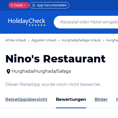
%
Deals
App herunterladen
Afrika Urlaub
Ägypten Urlaub
Hurghada/Safaga Urlaub
Hurgha
Nino's Restaurant
Hurghada/Hurghada/Safaga
Dieser Reisetipp wurde noch nicht bewertet.
Reisetippübersicht
Bewertungen
Bilder