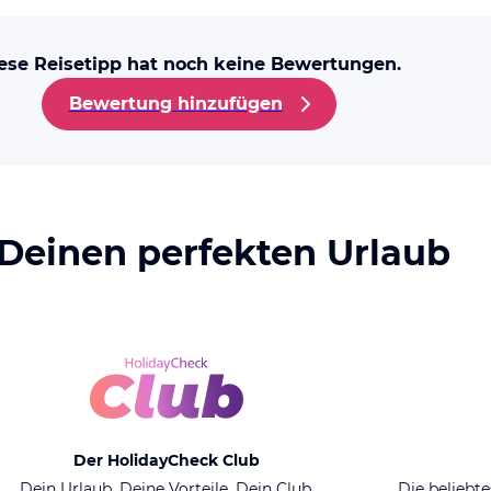
ese Reisetipp hat noch keine Bewertungen.
Bewertung hinzufügen
 Deinen perfekten Urlaub
Der HolidayCheck Club
Dein Urlaub. Deine Vorteile. Dein Club.
Die beliebte