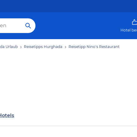
Hotel be
da Urlaub
Reisetipps Hurghada
Reisetipp Nino's Restaurant
Hotels