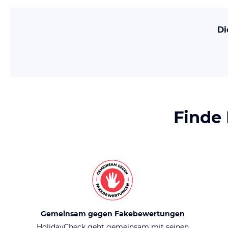
Di
Finde
Gemeinsam gegen Fakebewertungen
HolidayCheck geht gemeinsam mit seinen