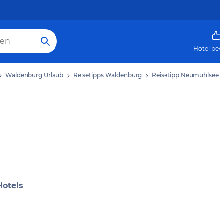
Hotel be
Waldenburg Urlaub
Reisetipps Waldenburg
Reisetipp Neumühlsee
Hotels