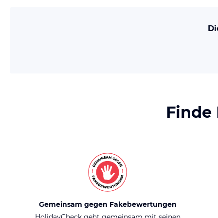
Di
Finde
Gemeinsam gegen Fakebewertungen
HolidayCheck geht gemeinsam mit seinen