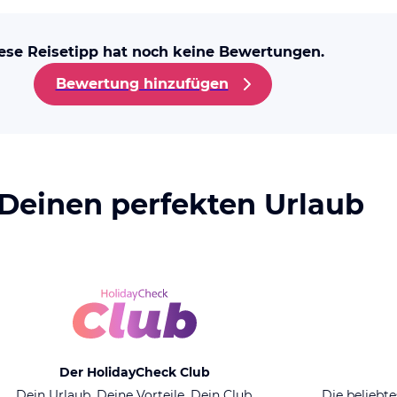
ese Reisetipp hat noch keine Bewertungen.
Bewertung hinzufügen
 Deinen perfekten Urlaub
Der HolidayCheck Club
Dein Urlaub. Deine Vorteile. Dein Club.
Die beliebte