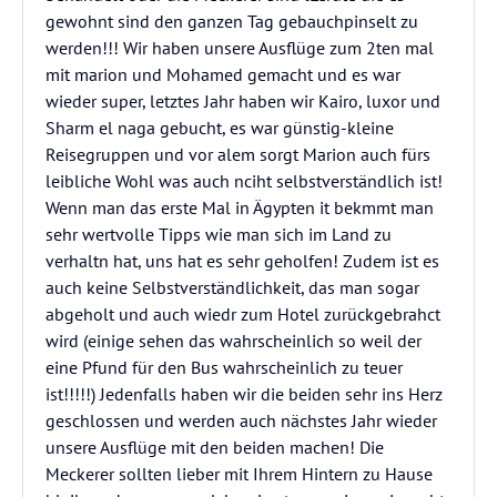
gewohnt sind den ganzen Tag gebauchpinselt zu
werden!!! Wir haben unsere Ausflüge zum 2ten mal
mit marion und Mohamed gemacht und es war
wieder super, letztes Jahr haben wir Kairo, luxor und
Sharm el naga gebucht, es war günstig-kleine
Reisegruppen und vor alem sorgt Marion auch fürs
leibliche Wohl was auch nciht selbstverständlich ist!
Wenn man das erste Mal in Ägypten it bekmmt man
sehr wertvolle Tipps wie man sich im Land zu
verhaltn hat, uns hat es sehr geholfen! Zudem ist es
auch keine Selbstverständlichkeit, das man sogar
abgeholt und auch wiedr zum Hotel zurückgebrahct
wird (einige sehen das wahrscheinlich so weil der
eine Pfund für den Bus wahrscheinlich zu teuer
ist!!!!!) Jedenfalls haben wir die beiden sehr ins Herz
geschlossen und werden auch nächstes Jahr wieder
unsere Ausflüge mit den beiden machen! Die
Meckerer sollten lieber mit Ihrem Hintern zu Hause