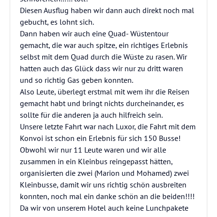
Diesen Ausflug haben wir dann auch direkt noch mal
gebucht, es lohnt sich.
Dann haben wir auch eine Quad- Wüstentour
gemacht, die war auch spitze, ein richtiges Erlebnis
selbst mit dem Quad durch die Wüste zu rasen. Wir
hatten auch das Glück dass wir nur zu dritt waren
und so richtig Gas geben konnten.
Also Leute, überlegt erstmal mit wem ihr die Reisen
gemacht habt und bringt nichts durcheinander, es
sollte für die anderen ja auch hilfreich sein.
Unsere letzte Fahrt war nach Luxor, die Fahrt mit dem
Konvoi ist schon ein Erlebnis für sich 150 Busse!
Obwohl wir nur 11 Leute waren und wir alle
zusammen in ein Kleinbus reingepasst hätten,
organisierten die zwei (Marion und Mohamed) zwei
Kleinbusse, damit wir uns richtig schön ausbreiten
konnten, noch mal ein danke schön an die beiden!!!!
Da wir von unserem Hotel auch keine Lunchpakete