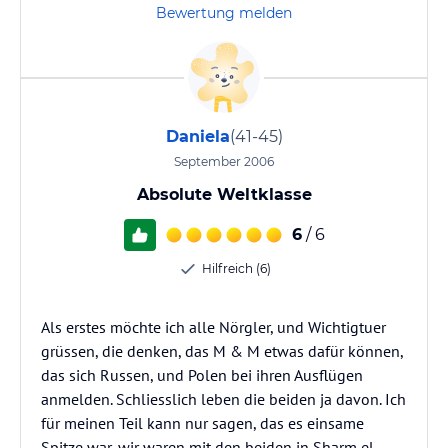
Bewertung melden
Daniela
(41-45)
September 2006
Absolute Weltklasse
6
/ 6
Hilfreich (6)
Als erstes möchte ich alle Nörgler, und Wichtigtuer
grüssen, die denken, das M & M etwas dafür können,
das sich Russen, und Polen bei ihren Ausflügen
anmelden. Schliesslich leben die beiden ja davon. Ich
für meinen Teil kann nur sagen, das es einsame
Spitze war, wir waren mit den beiden in Sharm el