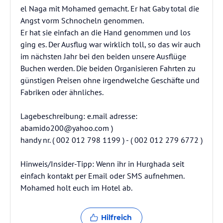
el Naga mit Mohamed gemacht. Er hat Gaby total die
Angst vorm Schnocheln genommen.
Er hat sie einfach an die Hand genommen und los
ging es. Der Ausflug war wirklich toll, so das wir auch
im nächsten Jahr bei den beiden unsere Ausflüge
Buchen werden. Die beiden Organisieren Fahrten zu
günstigen Preisen ohne irgendwelche Geschäfte und
Fabriken oder ähnliches.
Lagebeschreibung: e.mail adresse:
abamido200@yahoo.com )
handy nr. ( 002 012 798 1199 ) - ( 002 012 279 6772 )
Hinweis/Insider-Tipp: Wenn ihr in Hurghada seit
einfach kontakt per Email oder SMS aufnehmen.
Mohamed holt euch im Hotel ab.
Hilfreich