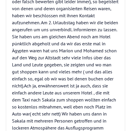
oder falsch bewerten gibt leider immer), so begeistert
von denen und deren organisierten Reisen waren,
haben wir beschlossen mit ihnen Kontakt
aufzunehmen. Am 2. Urlaubstag haben wir die beiden
angerufen um uns unverbindl. informieren zu lassen.
Sie haben uns am gleichen Abend noch am Hotel
pünktlich abgeholt und da wir das erste mal in
Ägypten waren hat uns Marion und Mohamed schon
auf den Weg zur Altstadt sehr viele Infos über das
Land und Leute gegeben, sie zeigten und wo man
gut shoppen kann und vieles mehr ( und das alles
einfach so, egal ob wir was bei denen buchen oder
nicht).Ach ja, erwähnenswert ist ja auch, dass sie
einfach andere Leute aus unserem Hotel , die mit
dem Taxi nach Sakala zum shoppen wollten einfach
so kostenlos mitnahmen, weil eben noch Platz im
Auto war( echt sehr nett) Wir haben uns dann in
Sakala mit mehreren Personen getroffen und in
lockeren Atmospähere das Ausflugsprogramm