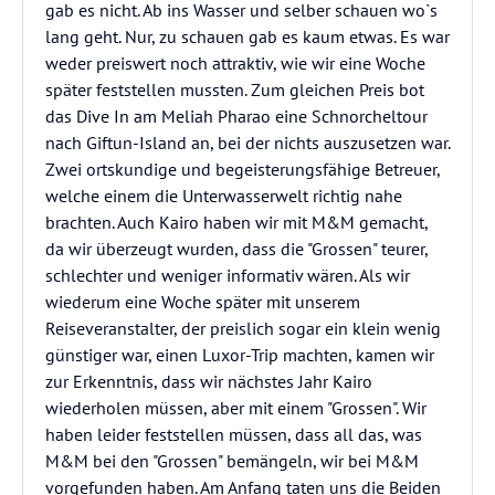
gab es nicht. Ab ins Wasser und selber schauen wo`s
lang geht. Nur, zu schauen gab es kaum etwas. Es war
weder preiswert noch attraktiv, wie wir eine Woche
später feststellen mussten. Zum gleichen Preis bot
das Dive In am Meliah Pharao eine Schnorcheltour
nach Giftun-Island an, bei der nichts auszusetzen war.
Zwei ortskundige und begeisterungsfähige Betreuer,
welche einem die Unterwasserwelt richtig nahe
brachten. Auch Kairo haben wir mit M&M gemacht,
da wir überzeugt wurden, dass die "Grossen" teurer,
schlechter und weniger informativ wären. Als wir
wiederum eine Woche später mit unserem
Reiseveranstalter, der preislich sogar ein klein wenig
günstiger war, einen Luxor-Trip machten, kamen wir
zur Erkenntnis, dass wir nächstes Jahr Kairo
wiederholen müssen, aber mit einem "Grossen". Wir
haben leider feststellen müssen, dass all das, was
M&M bei den "Grossen" bemängeln, wir bei M&M
vorgefunden haben. Am Anfang taten uns die Beiden