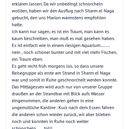
erklären lassen. Da wir unbedingt schnorcheln
wollten, haben wir den Ausflug nach Sharm el Naga
gebucht, den uns Marion wärmstens empfohlen
hatte.
Ich kann nur sagen, es ist ein Traum, man kann es
kaum beschreiben, man muß es mal gesehen haben.
Es ist einfach wie in einem riesigen Aquarium……..
nein , noch schöner bunter und mit viel mehr Fischen,
ein Traum eben.
Es geht recht früh morgens los, so dass unsere
Reisegruppe als erste am Strand in Sharm el Naga
war und somit in Ruhe geschnorchelt werden konnte.
Das Mittagessen wird auch nur von unserer Gruppe
draußen an der Strandbar mit Blick aufs Wasser
eingenommen, die anderen gehen in eine
ungemütliche Kantine . Kurz nach dem Essen fahren
die anderen schon wieder zurück, wir aber blieben
noch und konnten in Ruhe noch weiter
schnorcheln…… toll!