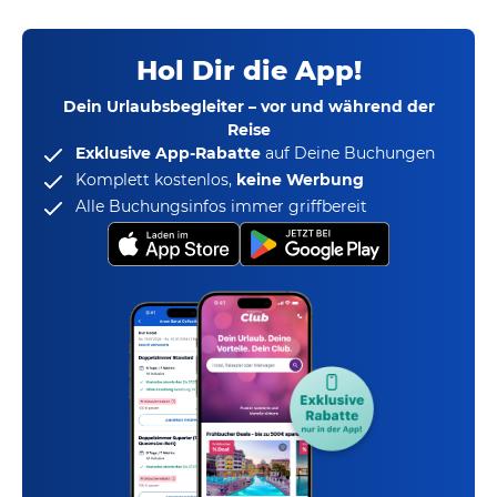
Hol Dir die App!
Dein Urlaubsbegleiter – vor und während der
Reise
Exklusive App-Rabatte
auf Deine Buchungen
Komplett kostenlos,
keine Werbung
Alle Buchungsinfos immer griffbereit