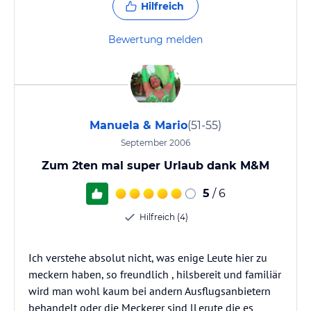
Hilfreich
Bewertung melden
Manuela & Mario
(51-55)
September 2006
Zum 2ten mal super Urlaub dank M&M
5
/ 6
Hilfreich (4)
Ich verstehe absolut nicht, was enige Leute hier zu
meckern haben, so freundlich , hilsbereit und familiär
wird man wohl kaum bei andern Ausflugsanbietern
behandelt oder die Meckerer sind lLerute die es